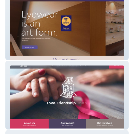
Moda Optic
Upsilon Gamma