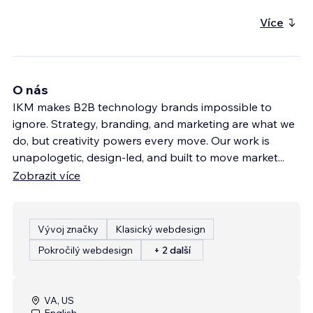
Více
O nás
IKM makes B2B technology brands impossible to
ignore. Strategy, branding, and marketing are what we
do, but creativity powers every move. Our work is
unapologetic, design-led, and built to move market
...
Zobrazit více
Vývoj značky
Klasický webdesign
Pokročilý webdesign
+ 2 další
VA, US
English