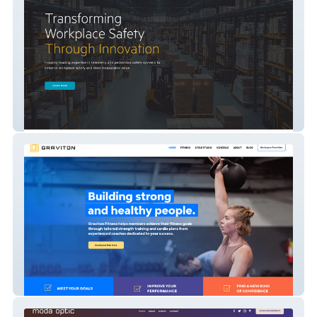
Integrity Telematics
Graviton Fitness