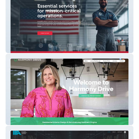
Amstability
Harmony Drive