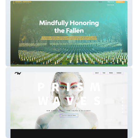
Mindful Memorial Foundation
Prism Waves