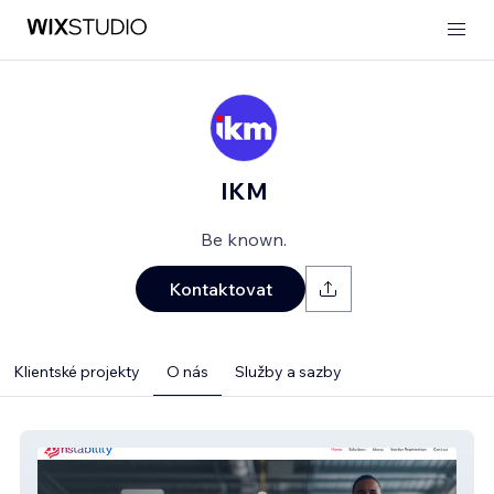
IKM
Be known.
Kontaktovat
Klientské projekty
O nás
Služby a sazby