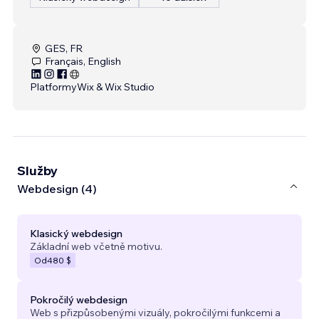
GES, FR
Français, English
Platformy
Wix & Wix Studio
Služby
Webdesign (4)
Klasický webdesign
Základní web včetně motivu.
Od
480 $
Pokročilý webdesign
Web s přizpůsobenými vizuály, pokročilými funkcemi a