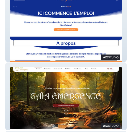
Start&Jobs
Gaia Emergence