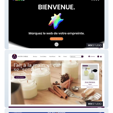
Inkspire
Mystik Candle