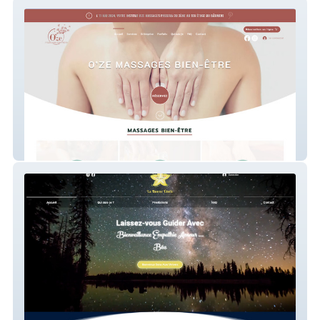
O'Ze Massages
La Bonne Étoile