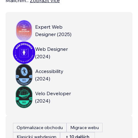
Mailchim
...
Zobrazit více
Expert Web
Designer
(
2025
)
Web Designer
(
2024
)
Accessibility
(
2024
)
Velo Developer
(
2024
)
Optimalizace obchodu
Migrace webu
Klasický webdesign
+ 10 dalších