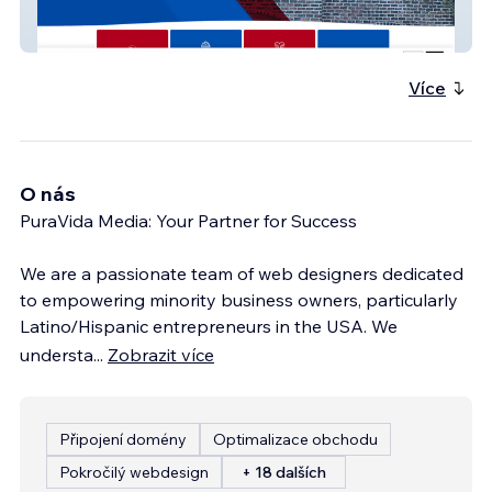
Advanced Website United Masonry
Systems
Více
O nás
PuraVida Media: Your Partner for Success
We are a passionate team of web designers dedicated
to empowering minority business owners, particularly
Latino/Hispanic entrepreneurs in the USA. We
understa
...
Zobrazit více
Připojení domény
Optimalizace obchodu
Pokročilý webdesign
+ 18 dalších