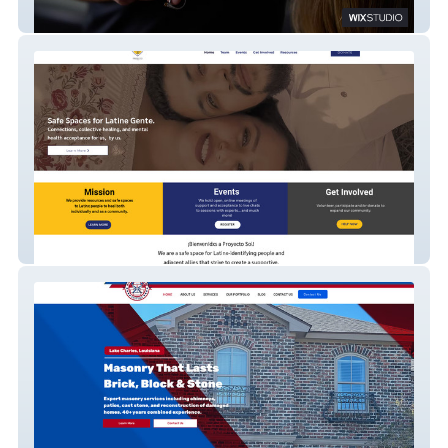
RR Craft Hair
Non-Profit (Advanced) Proyecto Sol