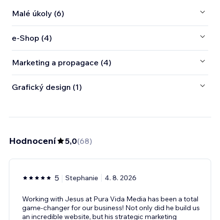
Malé úkoly (6)
e‑Shop (4)
Marketing a propagace (4)
Grafický design (1)
Hodnocení
5,0
(
68
)
5
Stephanie
4. 8. 2026
Working with Jesus at Pura Vida Media has been a total
game-changer for our business! Not only did he build us
an incredible website, but his strategic marketing