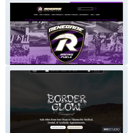
Renegade Race Fuel
Border Glow Transportation