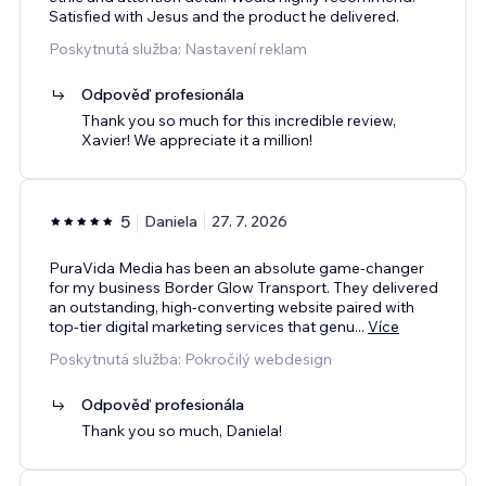
Satisfied with Jesus and the product he delivered.
Poskytnutá služba: Nastavení reklam
Odpověď profesionála
Thank you so much for this incredible review,
Xavier! We appreciate it a million!
5
Daniela
27. 7. 2026
PuraVida Media has been an absolute game-changer
for my business Border Glow Transport. They delivered
an outstanding, high-converting website paired with
top-tier digital marketing services that genu
...
Více
Poskytnutá služba: Pokročilý webdesign
Odpověď profesionála
Thank you so much, Daniela!