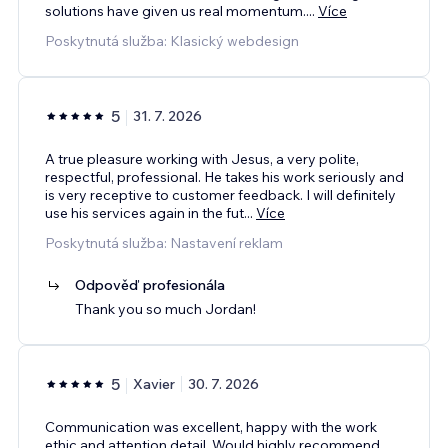
solutions have given us real momentum.
...
Více
Poskytnutá služba: Klasický webdesign
5
31. 7. 2026
A true pleasure working with Jesus, a very polite,
respectful, professional. He takes his work seriously and
is very receptive to customer feedback. I will definitely
use his services again in the fut
...
Více
Poskytnutá služba: Nastavení reklam
Odpověď profesionála
Thank you so much Jordan!
5
Xavier
30. 7. 2026
Communication was excellent, happy with the work
ethic and attention detail. Would highly recommend.