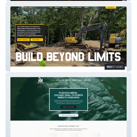
construction company
Digital Marketing Agency Website