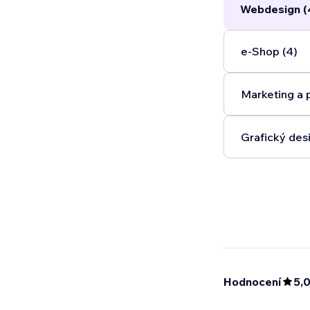
Webdesign (
e‑Shop (4)
Marketing a 
Grafický desi
Hodnocení
5,