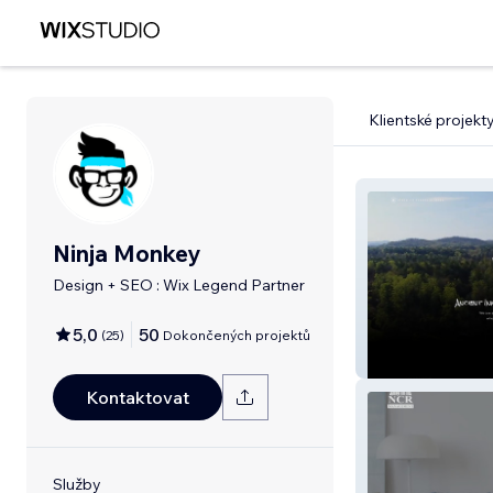
Klientské projekt
Ninja Monkey
Design + SEO : Wix Legend Partner
5,0
50
(
25
)
Dokončených projektů
Asheville Churc
Kontaktovat
Služby