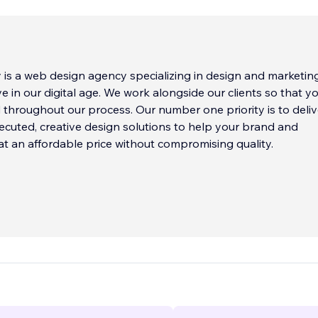
is a web design agency specializing in design and marketin
ve in our digital age. We work alongside our clients so that y
d throughout our process. Our number one priority is to deliv
xecuted, creative design solutions to help your brand and
at an affordable price without compromising quality.