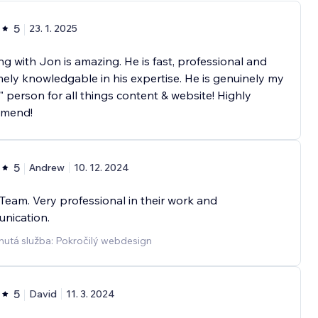
5
23. 1. 2025
g with Jon is amazing. He is fast, professional and
ely knowledgable in his expertise. He is genuinely my
" person for all things content & website! Highly
mend!
5
Andrew
10. 12. 2024
Team. Very professional in their work and
nication.
nutá služba: Pokročilý webdesign
5
David
11. 3. 2024