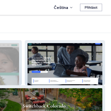
Čeština
Přihlásit
All4AI