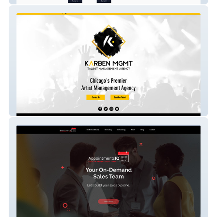
karbenmgmt