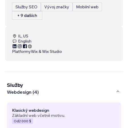
Služby SEO
Vývoj značky
Mobilní web
+ 9 dalších
IL, US
English
Platformy
Wix & Wix Studio
Služby
Webdesign (4)
Klasický webdesign
Základní web včetně motivu.
Od
2 000 $