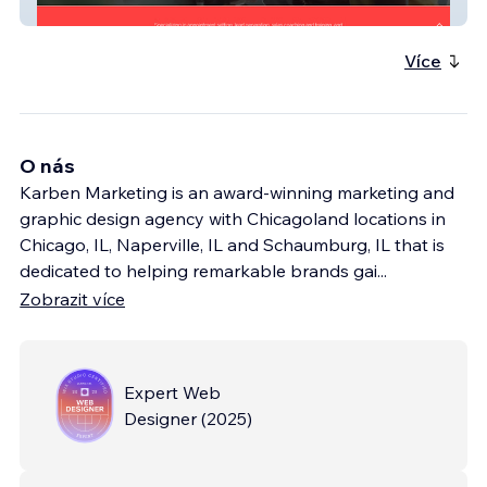
appointmentsiq
Více
O nás
Karben Marketing is an award-winning marketing and
graphic design agency with Chicagoland locations in
Chicago, IL, Naperville, IL and Schaumburg, IL that is
dedicated to helping remarkable brands gai
...
Zobrazit více
Expert Web
Designer
(
2025
)