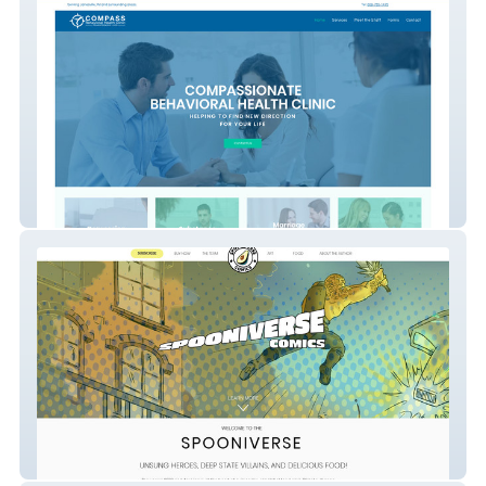
Compass Behavioral Health
Spooniverse