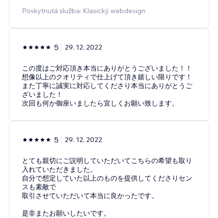
Poskytnutá služba: Klasický webdesign
5
29. 12. 2022
この度はご対応頂き本当にありがとうございました！！
想像以上のクオリティで仕上げて頂き嬉しい限りです！
また丁寧に誠実に対応してくださり本当にありがとうご
ざいました！
次回も何か御座いましたら宜しくお願い致します。
5
29. 12. 2022
とても親切にご説明していただいてこちらの希望も取り
入れていただきました。
自分で想定していた以上のものを提供してくださりセン
スも素敵で
取引させていただいて本当に良かったです。
是非またお願いしたいです。