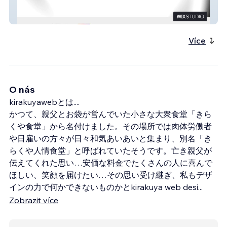
RATIO HAIR DESIGN
Více
O nás
kirakuyawebとは....
かつて、親父とお袋が営んでいた小さな大衆食堂「きら
くや食堂」から名付けました。その場所では肉体労働者
や日雇いの方々が日々和気あいあいと集まり、別名「き
らくや人情食堂」と呼ばれていたそうです。亡き親父が
伝えてくれた思い…安価な料金でたくさんの人に喜んで
ほしい、笑顔を届けたい…その思い受け継ぎ、私もデザ
インの力で何かできないものかとkirakuya web desi
...
Zobrazit více