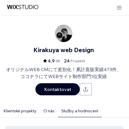
Kirakuya web Design
4,9
24
(
8
)
Projektů
オリジナルWEB CMにて差別化！累計直販実績473件、
ココナラにてWEBサイト制作部門1位実績
Kontaktovat
Klientské projekty
O nás
Služby a hodnocení