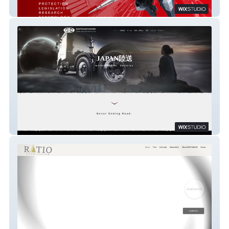
株式会社タカミ
japan陸送