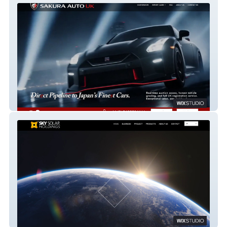
Sakura Auto UK
Sky Solar Holdings