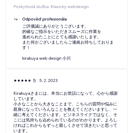
Poskytnutá služba: Klasický webdesign
Odpověď profesionála
ご評価誠にありがとうございます。
的確なご指示をいただきスムーズに作業を
進められたことにとても感謝いたします。
また何かございましたらご連絡お待ちしておりま
す！
kirakuya web design 小川
5
5. 2. 2023
Kirakuyaさまには、本当にお世話になって、心から感謝
しています。
小さなことから大きなことまで、こちらの質問や悩みに
親身になっていろんなことを教えてくださいますし、一
緒に考えてくださいます。ビジネスライクではなく、そ
こには気持ちも込められているのがわかります。よろし
ければこれからもずっと親しくさせて頂きたいと思って
います。