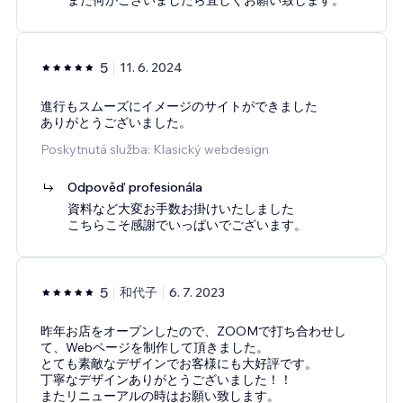
5
11. 6. 2024
進行もスムーズにイメージのサイトができました
ありがとうございました。
Poskytnutá služba: Klasický webdesign
Odpověď profesionála
資料など大変お手数お掛けいたしました
こちらこそ感謝でいっぱいでございます。
5
和代子
6. 7. 2023
昨年お店をオープンしたので、ZOOMで打ち合わせし
て、Webページを制作して頂きました。
とても素敵なデザインでお客様にも大好評です。
丁寧なデザインありがとうございました！！
またリニューアルの時はお願い致します。