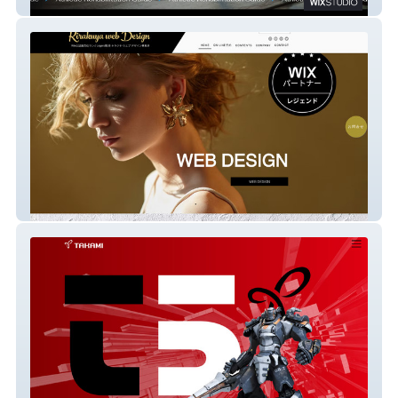
アスレチックリハビリテーションガイド
kirakuya web design