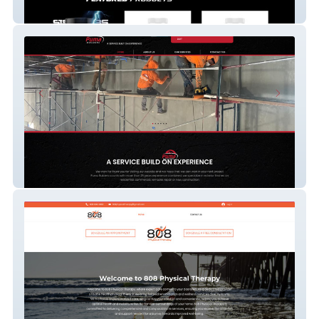
website-1
pumabuilders