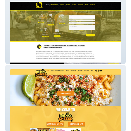
website-19
makkncheese