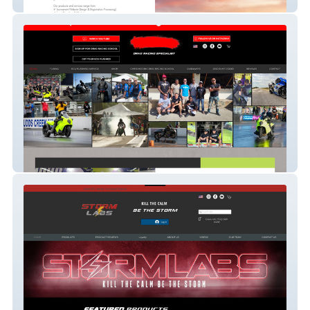
website
mooremafia