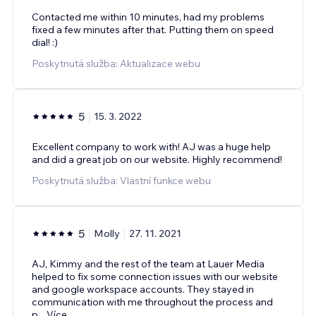
Contacted me within 10 minutes, had my problems
fixed a few minutes after that. Putting them on speed
dial! :)
Poskytnutá služba: Aktualizace webu
5
15. 3. 2022
Excellent company to work with! AJ was a huge help
and did a great job on our website. Highly recommend!
Poskytnutá služba: Vlastní funkce webu
5
Molly
27. 11. 2021
AJ, Kimmy and the rest of the team at Lauer Media
helped to fix some connection issues with our website
and google workspace accounts. They stayed in
communication with me throughout the process and
p
...
Více