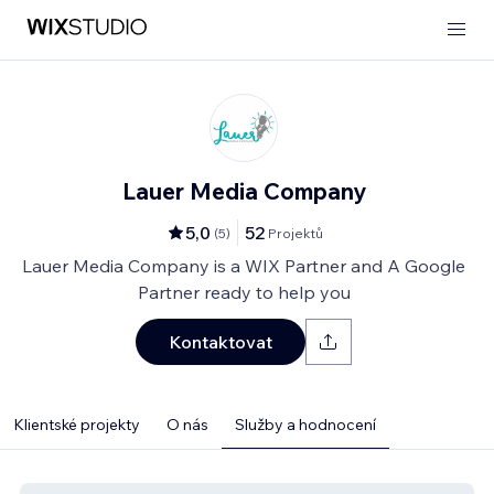
Lauer Media Company
5,0
52
(
5
)
Projektů
Lauer Media Company is a WIX Partner and A Google
Partner ready to help you
Kontaktovat
Klientské projekty
O nás
Služby a hodnocení