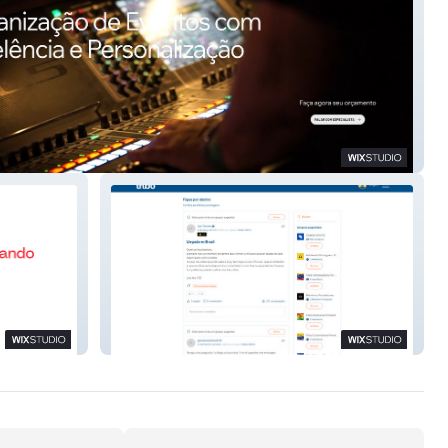
ntos
Duo Tribo