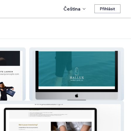
Čeština
Přihlásit
Hallux medisch pedicure