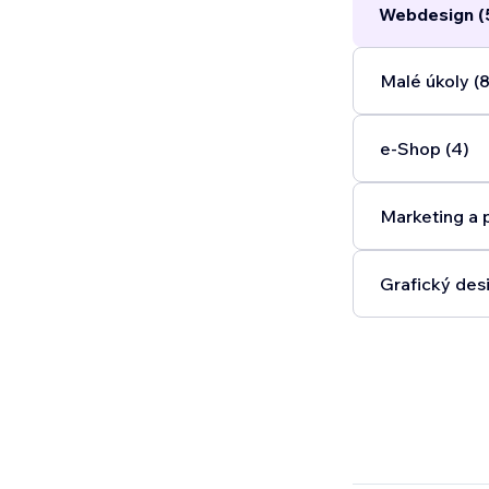
Webdesign (
Malé úkoly (8
e‑Shop (4)
Marketing a 
Grafický desi