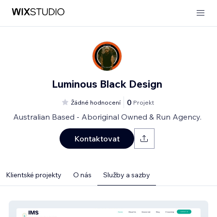
Luminous Black Design
0
Žádné hodnocení
Projekt
Australian Based - Aboriginal Owned & Run Agency.
Kontaktovat
Klientské projekty
O nás
Služby a sazby