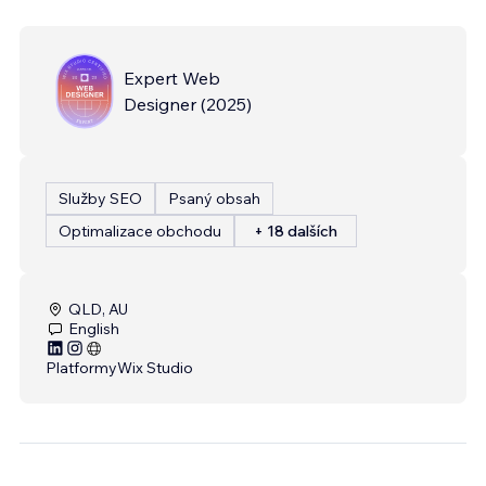
Expert Web
Designer
(
2025
)
Služby SEO
Psaný obsah
Optimalizace obchodu
+ 18 dalších
QLD, AU
English
Platformy
Wix Studio