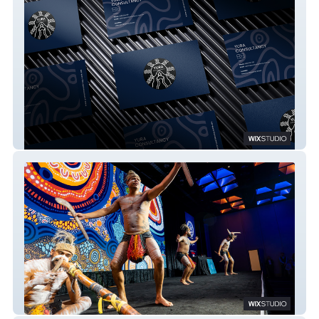
Yura Consultancy
Reconciliation Queensland Inc.