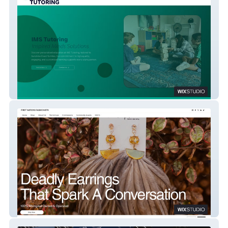
IMS
FNF Australia