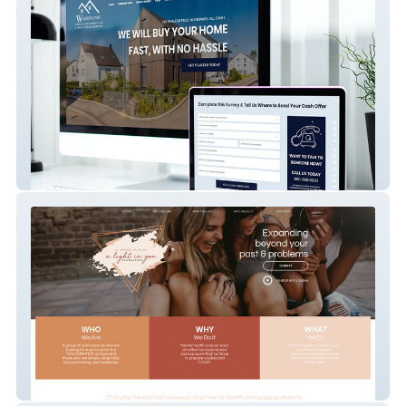
Washington Capital Investments
A Light In You