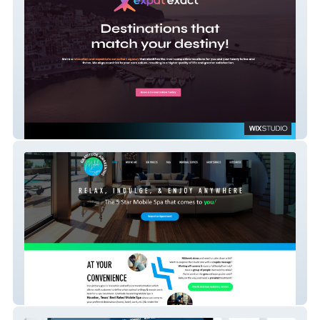
Expat Exact
Gratitude Awakening Mobile Spa