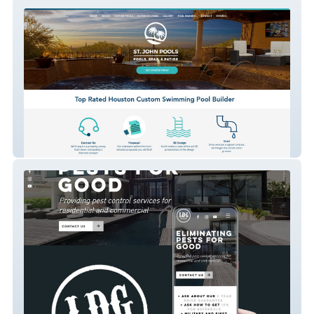
St. John Pools
LDG Services LLC