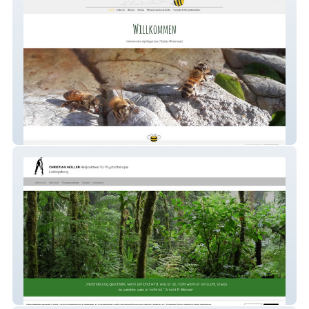
Tobias Rheinwalt
Christian Müller