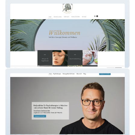
Skin Concept
Gianfranco Voto