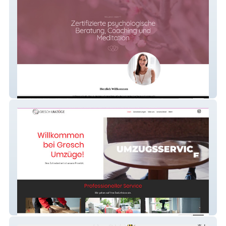
Melanie Hoeft
Gresch Umzüge