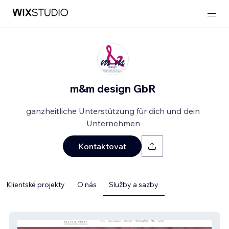
m&m design GbR
ganzheitliche Unterstützung für dich und dein
Unternehmen
Kontaktovat
Klientské projekty
O nás
Služby a sazby