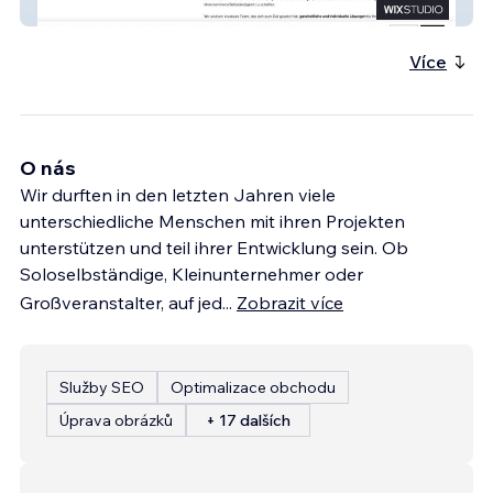
m&m design GbR
Více
O nás
Wir durften in den letzten Jahren viele
unterschiedliche Menschen mit ihren Projekten
unterstützen und teil ihrer Entwicklung sein. Ob
Soloselbständige, Kleinunternehmer oder
Großveranstalter, auf jed
...
Zobrazit více
Služby SEO
Optimalizace obchodu
Úprava obrázků
+ 17 dalších