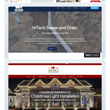
HiTech Sewer & Drain