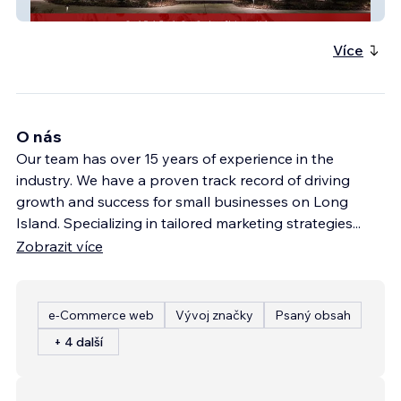
MSG Holiday Lighting
Více
O nás
Our team has over 15 years of experience in the
industry. We have a proven track record of driving
growth and success for small businesses on Long
Island. Specializing in tailored marketing strategies
...
Zobrazit více
e‑Commerce web
Vývoj značky
Psaný obsah
+ 4 další