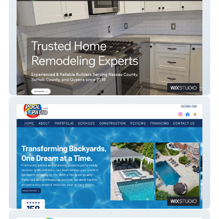
Enzo's Remodeling
Long Island Pool & Patio