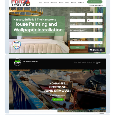
Forza Painting
Junk Daddy LI