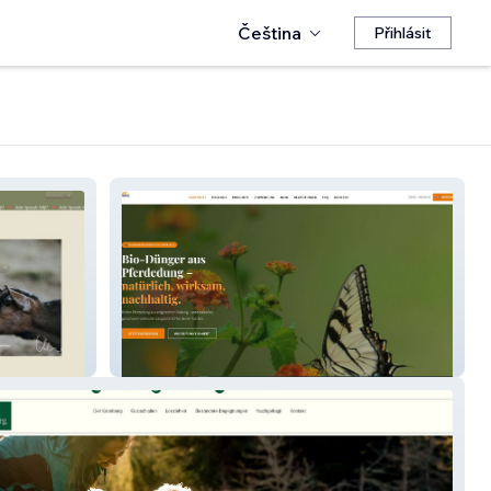
Čeština
Přihlásit
EASYDUNG