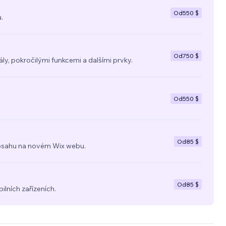
Od
550 $
.
Od
750 $
y, pokročilými funkcemi a dalšími prvky.
Od
550 $
Od
85 $
a obsahu na novém Wix webu.
Od
85 $
ilních zařízeních.