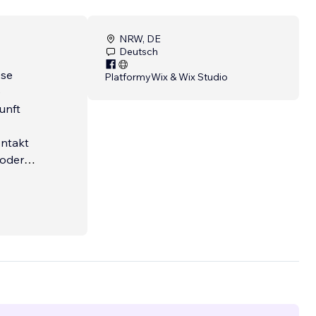
NRW, DE
Deutsch
Platformy
Wix & Wix Studio
unft
 oder