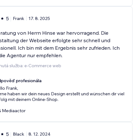
5
Frank
17. 8. 2025
ratung von Herrn Hinse war hervorragend. Die
altung der Webseite erfolgte sehr schnell und
sionell. Ich bin mit dem Ergebnis sehr zufrieden. Ich
die Agentur nur empfehlen.
nutá služba: e‑Commerce web
pověď profesionála
llo Frank,
rne haben wir dein neues Design erstellt und wünschen dir viel
folg mit deinem Online-Shop.
 Mediaactor
5
Black
8. 12. 2024