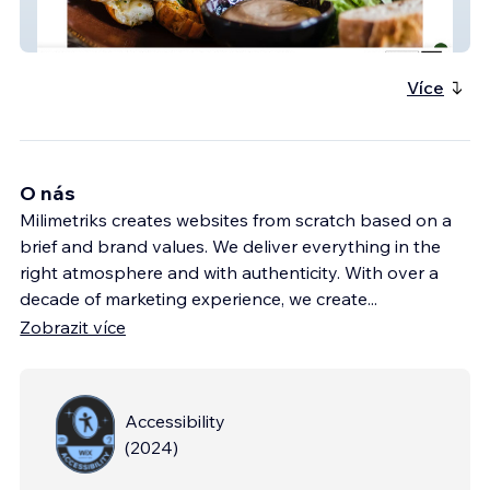
Rukola
Více
O nás
Milimetriks creates websites from scratch based on a
brief and brand values. We deliver everything in the
right atmosphere and with authenticity. With over a
decade of marketing experience, we create
...
Zobrazit více
Accessibility
(
2024
)