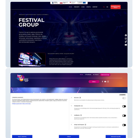
Festival Group
Topofthetop