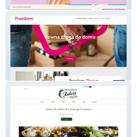
Jaga Wafle Olsztyn
Freedomolsztyn