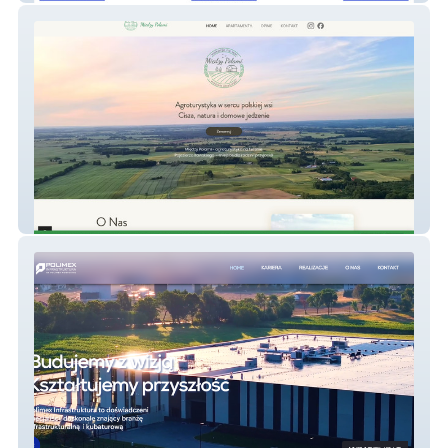
Miedzy Polami