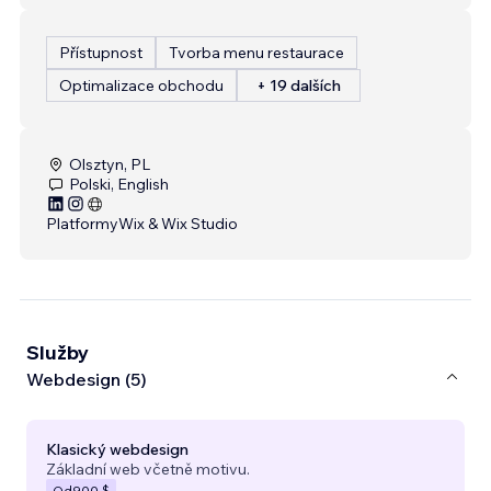
Přístupnost
Tvorba menu restaurace
Optimalizace obchodu
+ 19 dalších
Olsztyn, PL
Polski, English
Platformy
Wix & Wix Studio
Služby
Webdesign (5)
Klasický webdesign
Základní web včetně motivu.
Od
900 $