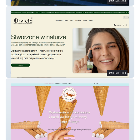
Polimex Infrastruktura Sp.z o.o.
Orvicta Store