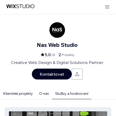
Nas Web Studio
5,0
2
(
2
)
Projekty
Creative Web Design & Digital Solutions Partner
Kontaktovat
Klientské projekty
O nás
Služby a hodnocení