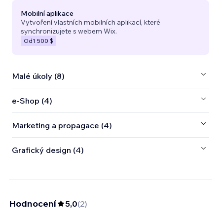
Mobilní aplikace
Vytvoření vlastních mobilních aplikací, které
synchronizujete s webem Wix.
Od
1 500 $
Malé úkoly (8)
e‑Shop (4)
Marketing a propagace (4)
Grafický design (4)
Hodnocení
5,0
(
2
)