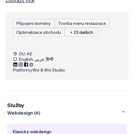
Zobrazit více
Připojení domény
Tvorba menu restaurace
Optimalizace obchodu
+ 23 dalších
DU, AE
English, عربي, हिन्दी
Platformy
Wix & Wix Studio
Služby
Webdesign (6)
Klasický webdesign