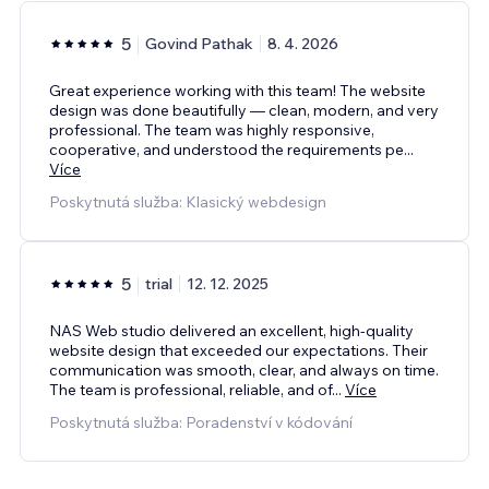
5
Govind Pathak
8. 4. 2026
Great experience working with this team! The website
design was done beautifully — clean, modern, and very
professional. The team was highly responsive,
cooperative, and understood the requirements pe
...
Více
Poskytnutá služba: Klasický webdesign
5
trial
12. 12. 2025
NAS Web studio delivered an excellent, high-quality
website design that exceeded our expectations. Their
communication was smooth, clear, and always on time.
The team is professional, reliable, and of
...
Více
Poskytnutá služba: Poradenství v kódování