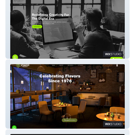
NaS
Al Khuzama