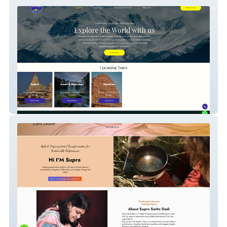
yolotours
Supra Bharat