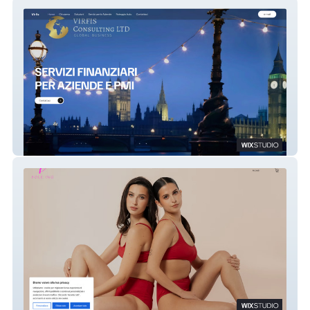
Virfisconsulting
Pole ing