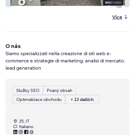
CentrofuocoGiannini
Více
O nás
Siamo specializzati nella creazione di siti web e-
commerce e strategie di marketing, analisi di mercato,
lead generation
Služby SEO
Psaný obsah
Optimalizace obchodu
+ 22 dalších
25, IT
Italiano