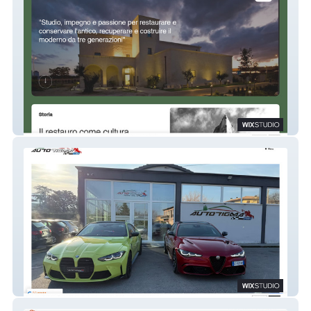
impresarestasrl
Autotigma 1981