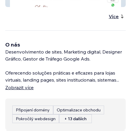
Cattini Bolos
Více
O nás
Desenvolvimento de sites, Marketing digital, Designer
Gráfico, Gestor de Tráfego Google Ads.
Oferecendo soluções práticas e eficazes para lojas
virtuais, landing pages, sites institucionais, sistemas
...
Zobrazit více
Připojení domény
Optimalizace obchodu
Pokročilý webdesign
+ 13 dalších