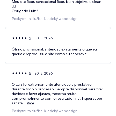
Meu site ficou sensacional ficou bem objetivo e clean
👍🏻
Obrigado Luiz !!
Poskytnutá služba: Klasický webdesign
5
30. 3. 2026
Ótimo profissional, entendeu exatamente o que eu
queria e reproduziu o site como eu esperava!
5
20. 3. 2026
O Luiz foi extremamente atencioso e prestativo
durante todo o processo. Sempre disponível para tirar
dúvidas e fazer ajustes, mostrou muito
comprometimento com o resultado final. Fiquei super
satisfei
...
Více
Poskytnutá služba: Klasický webdesign