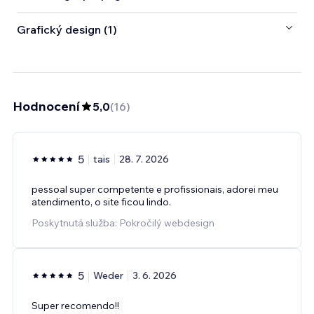
Grafický design (1)
Hodnocení
5,0
(
16
)
5
tais
28. 7. 2026
pessoal super competente e profissionais, adorei meu
atendimento, o site ficou lindo.
Poskytnutá služba: Pokročilý webdesign
5
Weder
3. 6. 2026
Super recomendo!!