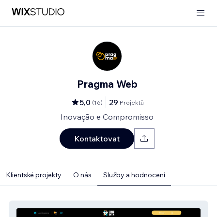
Pragma Web
5,0
29
(
16
)
Projektů
Inovação e Compromisso
Kontaktovat
Klientské projekty
O nás
Služby a hodnocení