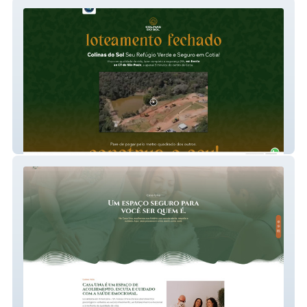
Colinas do Sol Cotia
Casa Una