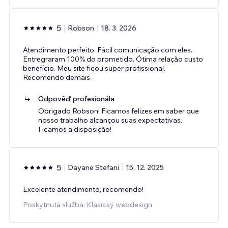
5
Robson
18. 3. 2026
Atendimento perfeito. Fácil comunicação com eles.
Entregraram 100% do prometido. Ótima relação custo
benefício. Meu site ficou super profissional.
Recomendo demais.
Odpověď profesionála
Obrigado Robson! Ficamos felizes em saber que
nosso trabalho alcançou suas expectativas.
Ficamos a disposição!
5
Dayane Stefani
15. 12. 2025
Excelente atendimento, recomendo!
Poskytnutá služba: Klasický webdesign