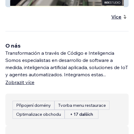
Arquetafolding
Více
O nás
Transformación a través de Código e Inteligencia
Somos especialistas en desarrollo de software a
medida, inteligencia artificial aplicada, soluciones de IoT
y agentes automatizados. Integramos estas
...
Zobrazit více
Připojení domény
Tvorba menu restaurace
Optimalizace obchodu
+ 17 dalších