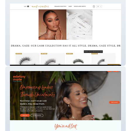
Mael Cosmetics
Estefany Marte Mdb