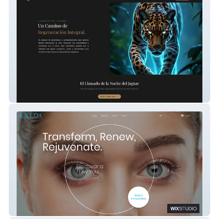
Ek Balam Mdb
Dr Ulloa Cirujano Plastico