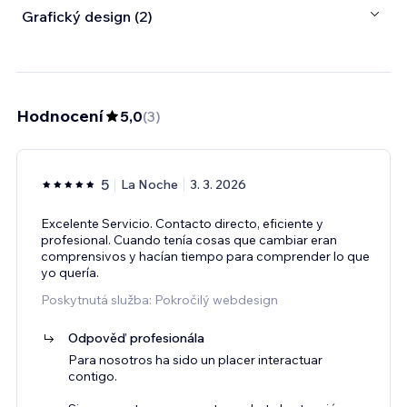
Grafický design (2)
Hodnocení
5,0
(
3
)
5
La Noche
3. 3. 2026
Excelente Servicio. Contacto directo, eficiente y
profesional. Cuando tenía cosas que cambiar eran
comprensivos y hacían tiempo para comprender lo que
yo quería.
Poskytnutá služba: Pokročilý webdesign
Odpověď profesionála
Para nosotros ha sido un placer interactuar
contigo.