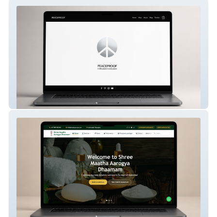
PEACEPROOF
Smad