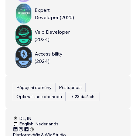
Expert
Developer
(
2025
)
Velo Developer
(
2024
)
Accessibility
(
2024
)
Připojení domény
Přístupnost
Optimalizace obchodu
+ 23 dalších
DL, IN
English, Nederlands
Platformy
Wix & Wix Studio