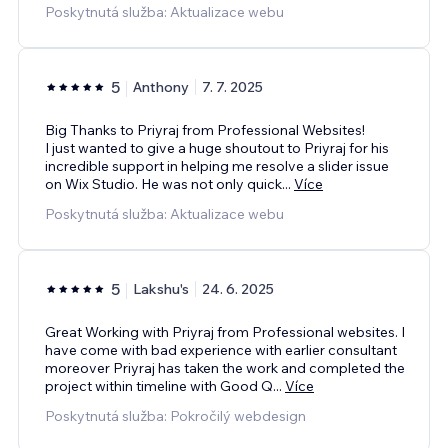
Poskytnutá služba: Aktualizace webu
5
Anthony
7. 7. 2025
Big Thanks to Priyraj from Professional Websites!
I just wanted to give a huge shoutout to Priyraj for his
incredible support in helping me resolve a slider issue
on Wix Studio. He was not only quick
...
Více
Poskytnutá služba: Aktualizace webu
5
Lakshu's
24. 6. 2025
Great Working with Priyraj from Professional websites. I
have come with bad experience with earlier consultant
moreover Priyraj has taken the work and completed the
project within timeline with Good Q
...
Více
Poskytnutá služba: Pokročilý webdesign