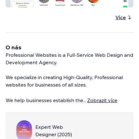
Lakshu Creation
Více
O nás
Professional Websites is a Full-Service Web Design and
Development Agency.
We specialize in creating High-Quality, Professional
websites for businesses of all sizes.
We help businesses establish the
...
Zobrazit více
Expert Web
Designer
(
2025
)