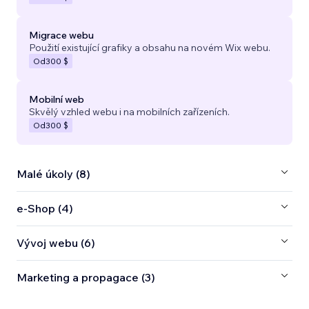
Migrace webu
Použití existující grafiky a obsahu na novém Wix webu.
Od
300 $
Mobilní web
Skvělý vzhled webu i na mobilních zařízeních.
Od
300 $
Malé úkoly (8)
e‑Shop (4)
Vývoj webu (6)
Marketing a propagace (3)