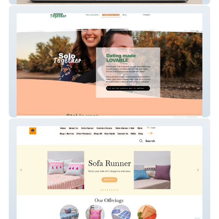
SoloTogether