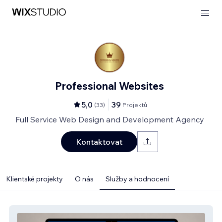
Professional Websites
5,0
39
(
33
)
Projektů
Full Service Web Design and Development Agency
Kontaktovat
Klientské projekty
O nás
Služby a hodnocení