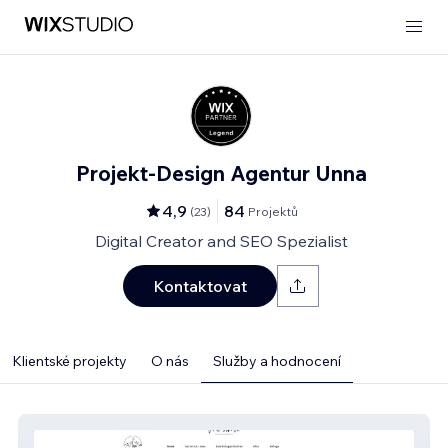
Projekt-Design Agentur Unna
4,9
84
(
23
)
Projektů
Digital Creator and SEO Spezialist
Kontaktovat
Klientské projekty
O nás
Služby a hodnocení