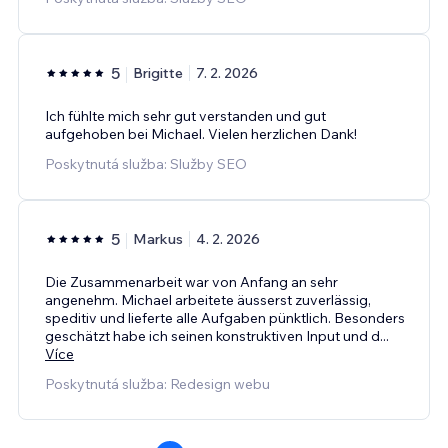
5
Brigitte
7. 2. 2026
Ich fühlte mich sehr gut verstanden und gut
aufgehoben bei Michael. Vielen herzlichen Dank!
Poskytnutá služba: Služby SEO
5
Markus
4. 2. 2026
Die Zusammenarbeit war von Anfang an sehr
angenehm. Michael arbeitete äusserst zuverlässig,
speditiv und lieferte alle Aufgaben pünktlich. Besonders
geschätzt habe ich seinen konstruktiven Input und d
...
Více
Poskytnutá služba: Redesign webu