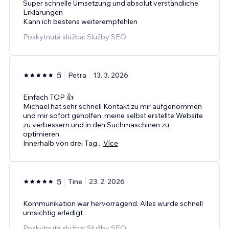
Super schnelle Umsetzung und absolut verständliche
Erklärungen
Kann ich bestens weiterempfehlen
Poskytnutá služba: Služby SEO
5
Petra
13. 3. 2026
Einfach TOP 👍
Michael hat sehr schnell Kontakt zu mir aufgenommen
und mir sofort geholfen, meine selbst erstellte Website
zu verbessern und in den Suchmaschinen zu
optimieren.
Innerhalb von drei Tag
...
Více
5
Tine
23. 2. 2026
Kommunikation war hervorragend. Alles wurde schnell
umsichtig erledigt .
Poskytnutá služba: Služby SEO