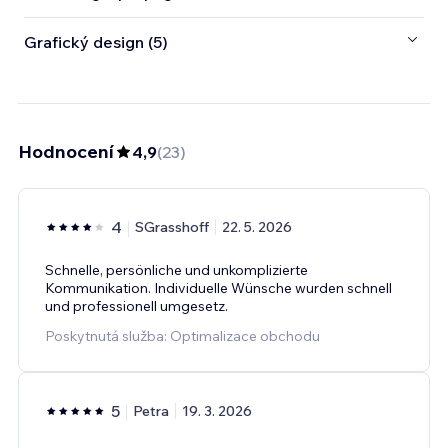
Grafický design (5)
Hodnocení
4,9
(
23
)
4
SGrasshoff
22. 5. 2026
Schnelle, persönliche und unkomplizierte
Kommunikation. Individuelle Wünsche wurden schnell
und professionell umgesetz.
Poskytnutá služba: Optimalizace obchodu
5
Petra
19. 3. 2026