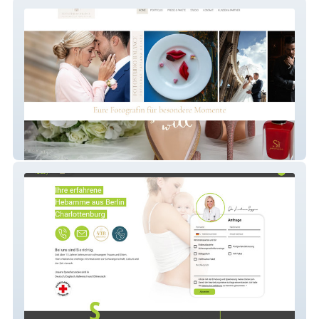
Tatjana Heinze Photo
iBaby Berlin