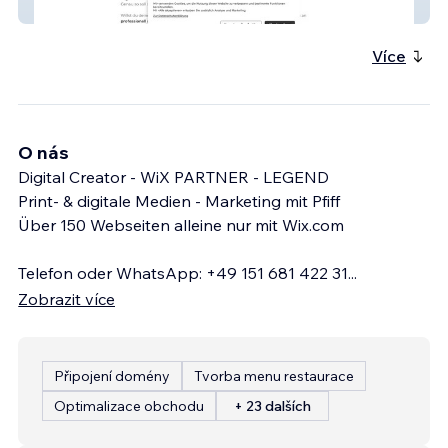
Neuhaus Staging Interiors
Více
O nás
Digital Creator - WiX PARTNER - LEGEND
Print- & digitale Medien - Marketing mit Pfiff
Über 150 Webseiten alleine nur mit Wix.com
Telefon oder WhatsApp: +49 151 681 422 31
...
Zobrazit více
Připojení domény
Tvorba menu restaurace
Optimalizace obchodu
+ 23 dalších