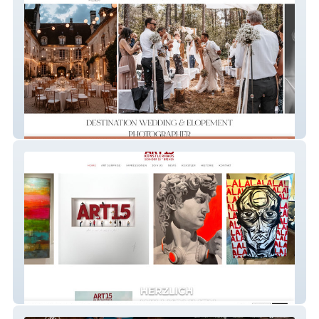
Jana Olbrich
ART15 Künstlerhaus