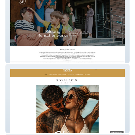
Helena Horner
Royal Skin Piercing