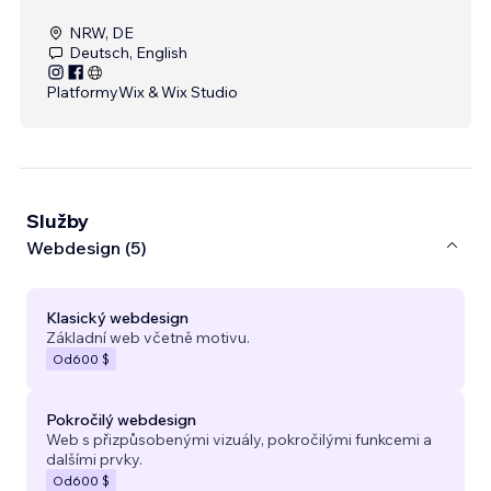
NRW, DE
Deutsch, English
Platformy
Wix & Wix Studio
Služby
Webdesign (5)
Klasický webdesign
Základní web včetně motivu.
Od
600 $
Pokročilý webdesign
Web s přizpůsobenými vizuály, pokročilými funkcemi a
dalšími prvky.
Od
600 $