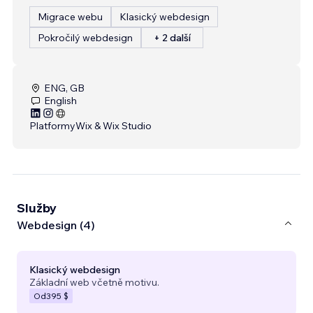
Migrace webu
Klasický webdesign
Pokročilý webdesign
+ 2 další
ENG, GB
English
Platformy
Wix & Wix Studio
Služby
Webdesign (4)
Klasický webdesign
Základní web včetně motivu.
Od
395 $