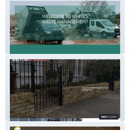
Whites Waste
Watford Welding