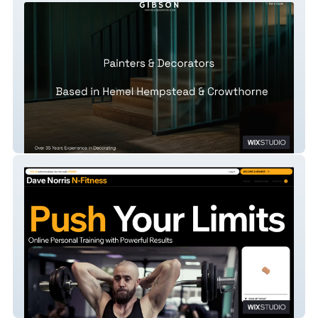
AGibson
N-Fitness