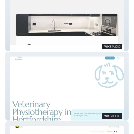
JB Construction
Active paws