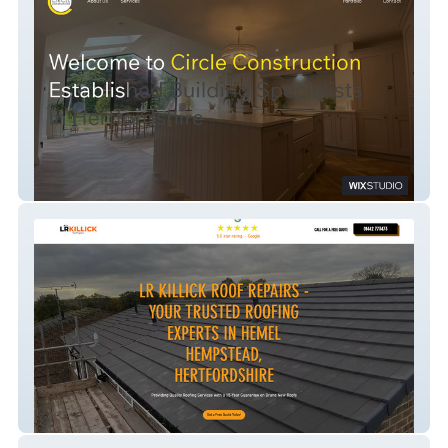
Circle Construction
LR Killick Roofing