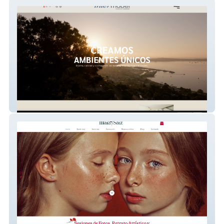
Intermobel.es
marasaiz.com