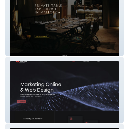
Crocum
Publisnake.us