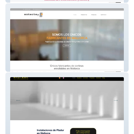
Sotectex