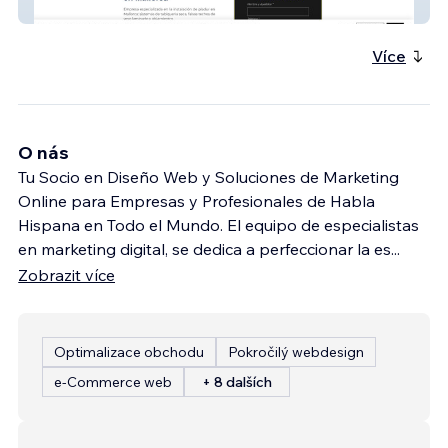
Pladur Mallorca
Více
O nás
Tu Socio en Diseño Web y Soluciones de Marketing
Online para Empresas y Profesionales de Habla
Hispana en Todo el Mundo. El equipo de especialistas
en marketing digital, se dedica a perfeccionar la es
...
Zobrazit více
Optimalizace obchodu
Pokročilý webdesign
e‑Commerce web
+ 8 dalších