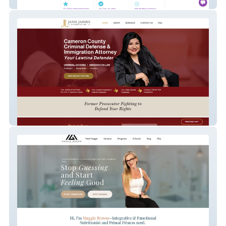
2 Getaway Travel
Janie Jaimez, Law