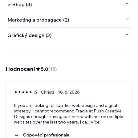
e‑Shop (3)
Marketing a propagace (2)
Grafický design (3)
Hodnocení
5,0
(
15
)
5
Christi
18. 6. 2026
If you are looking for top-tier web design and digital
strategy, I cannot recommend Tracie at Push Creative
Designs enough. Having partnered with her on multiple
websites over the last two years, I ca
...
Více
Odpověď profesionála