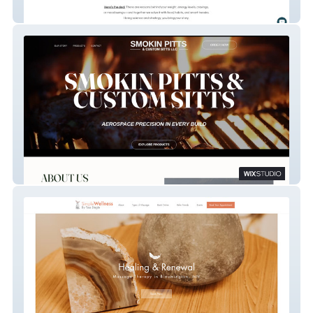
Maggie Brown Nutrition & Coaching
Smokin Pitts