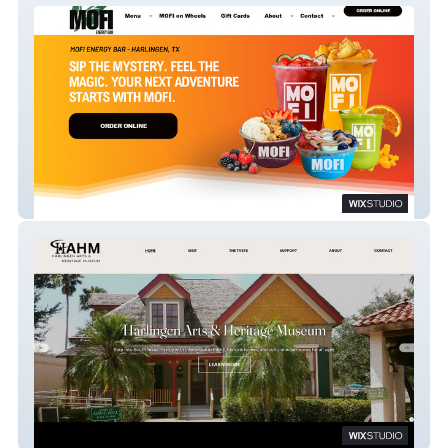
MOFI
RGV Museum Assoc