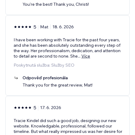
You're the best! Thank you, Christi!
5
Mat
18. 6. 2026
I have been working with Tracie for the past four years,
and she has been absolutely outstanding every step of
the way. Her professionalism, dedication, and attention
to detail are second to none. She
...
Více
Poskytnutá služba: Služby SEO
Odpověď profesionála
Thank you for the great review, Mat!
5
17. 6. 2026
Tracie Kindel did such a good job, designing our new
website. Knowledgable, professional, followed our
timeline. But what really impressed us was her desire for