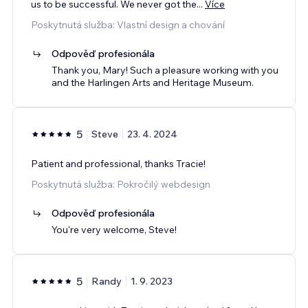
us to be successful. We never got the
...
Více
Poskytnutá služba: Vlastní design a chování
Odpověď profesionála
Thank you, Mary! Such a pleasure working with you
and the Harlingen Arts and Heritage Museum.
5
Steve
23. 4. 2024
Patient and professional, thanks Tracie!
Poskytnutá služba: Pokročilý webdesign
Odpověď profesionála
You're very welcome, Steve!
5
Randy
1. 9. 2023