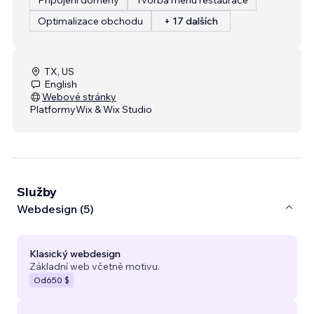
Optimalizace obchodu
+ 17 dalších
TX, US
English
Webové stránky
Platformy
Wix & Wix Studio
Služby
Webdesign (5)
Klasický webdesign
Základní web včetně motivu.
Od
650 $