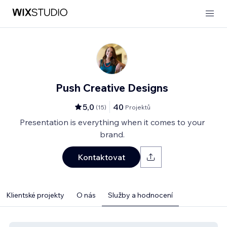
Push Creative Designs
5,0
40
(
15
)
Projektů
Presentation is everything when it comes to your
brand.
Kontaktovat
Klientské projekty
O nás
Služby a hodnocení