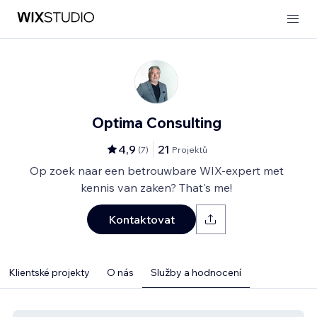
Optima Consulting
4,9
21
(
7
)
Projektů
Op zoek naar een betrouwbare WIX-expert met
kennis van zaken? That's me!
Kontaktovat
Klientské projekty
O nás
Služby a hodnocení