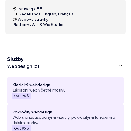
Antwerp, BE
Nederlands, English, Français
Webové stránky
Platformy
Wix & Wix Studio
Služby
Webdesign (5)
Klasický webdesign
Základní web včetně motivu.
Od
495 $
Pokročilý webdesign
Web s přizpůsobenými vizuály, pokročilými funkcemi a
dalšími prvky.
Od
695 $