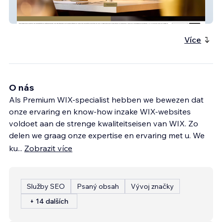
bistromillefeuille
Více
O nás
Als Premium WIX-specialist hebben we bewezen dat
onze ervaring en know-how inzake WIX-websites
voldoet aan de strenge kwaliteitseisen van WIX. Zo
delen we graag onze expertise en ervaring met u. We
ku
...
Zobrazit více
Služby SEO
Psaný obsah
Vývoj značky
+ 14 dalších