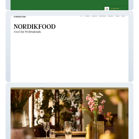
Tascadaluz
Nordikfood