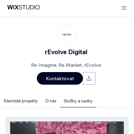
rEvolve Digital
Re-Imagine, Re-Market, rEvolve
Kontaktovat
Klientské projekty
O nás
Služby a sazby