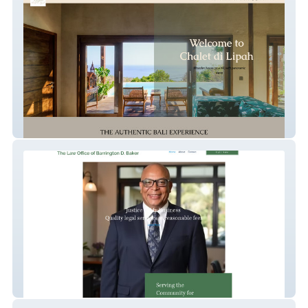
Chalet Di Lipah
BD Baker Law