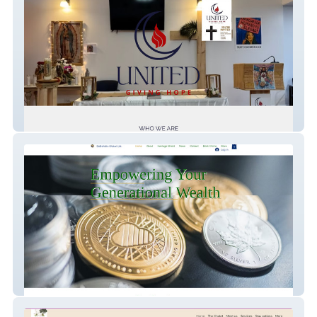
United Giving Hope
Debellotte Global