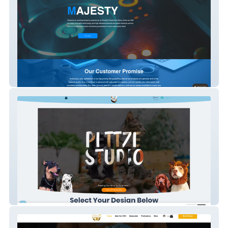
Majesty
Pettze Studio