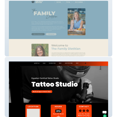
The Family Dietitian
Tattoo Artist