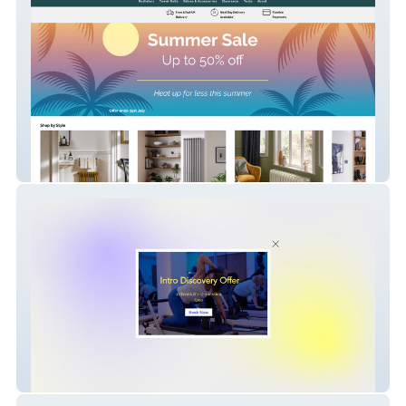
Radiators Direct Dev
Posture London