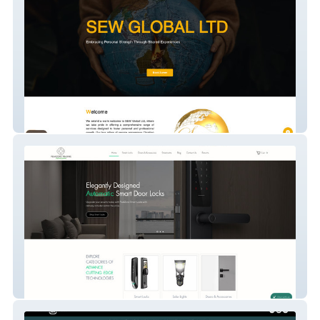
SEWGlobal
Peakzone Trading