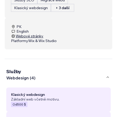
Klasický webdesign
+ 3 další
PK
English
Webové stránky
Platformy
Wix & Wix Studio
Služby
Webdesign (4)
Klasický webdesign
Základní web včetně motivu.
Od
500 $