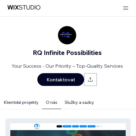
RQ Infinite Possibilities
Your Success - Our Priority – Top-Quality Services
Kontaktovat
Klientské projekty
O nás
Služby a sazby