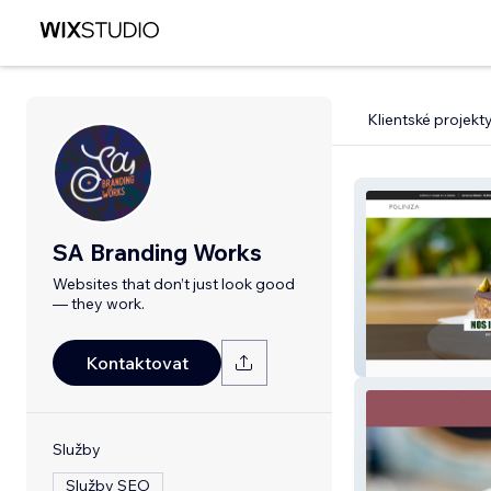
Klientské projekt
SA Branding Works
Websites that don’t just look good
— they work.
Poliniza
Kontaktovat
Služby
Služby SEO