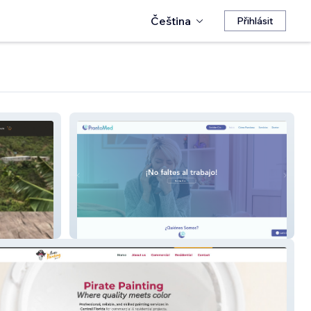
Čeština
Přihlásit
Prontomed