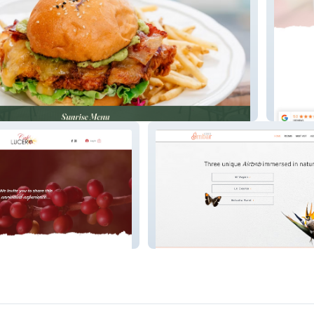
Pirate 
Casa Ambar