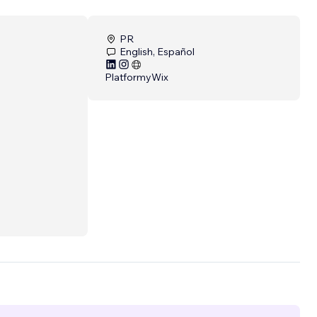
PR
English, Español
Platformy
Wix