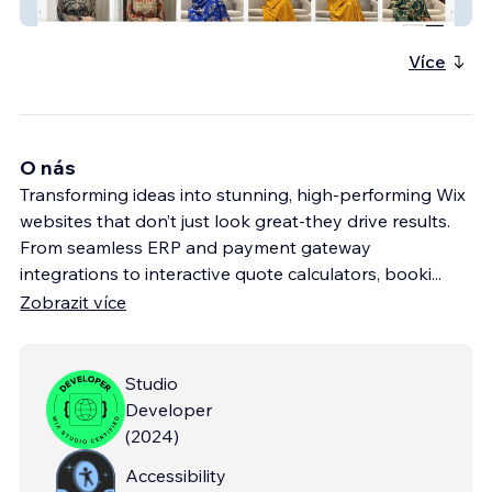
NRE Collection
Více
O nás
Transforming ideas into stunning, high-performing Wix
websites that don’t just look great-they drive results.
From seamless ERP and payment gateway
integrations to interactive quote calculators, booki
...
Zobrazit více
Studio
Developer
(
2024
)
Accessibility