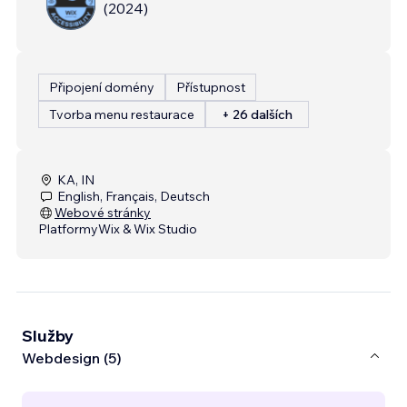
(
2024
)
Připojení domény
Přístupnost
Tvorba menu restaurace
+ 26 dalších
KA, IN
English, Français, Deutsch
Webové stránky
Platformy
Wix & Wix Studio
Služby
Webdesign (5)