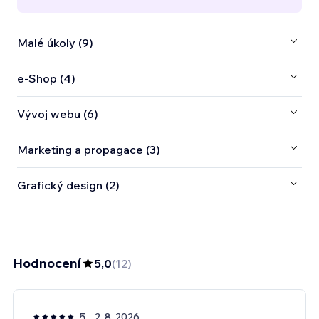
Malé úkoly (9)
e‑Shop (4)
Vývoj webu (6)
Marketing a propagace (3)
Grafický design (2)
Hodnocení
5,0
(
12
)
5
2. 8. 2026