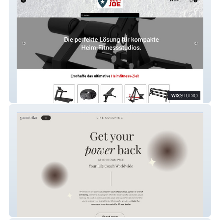
Body Joe
Yamatrika Life Coach