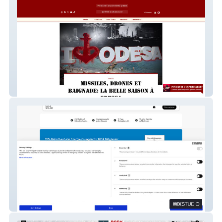
L'Impertinent
Svea Solar Deutschland