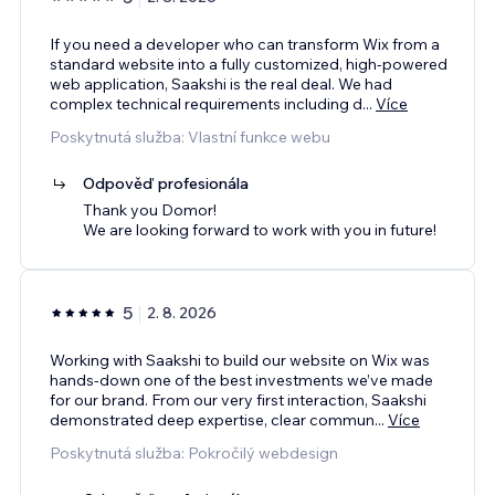
If you need a developer who can transform Wix from a
standard website into a fully customized, high-powered
web application, Saakshi is the real deal. We had
complex technical requirements including d
...
Více
Poskytnutá služba: Vlastní funkce webu
Odpověď profesionála
Thank you Domor!
We are looking forward to work with you in future!
5
2. 8. 2026
Working with Saakshi to build our website on Wix was
hands-down one of the best investments we’ve made
for our brand. From our very first interaction, Saakshi
demonstrated deep expertise, clear commun
...
Více
Poskytnutá služba: Pokročilý webdesign