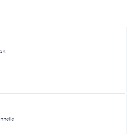
on.
onnelle