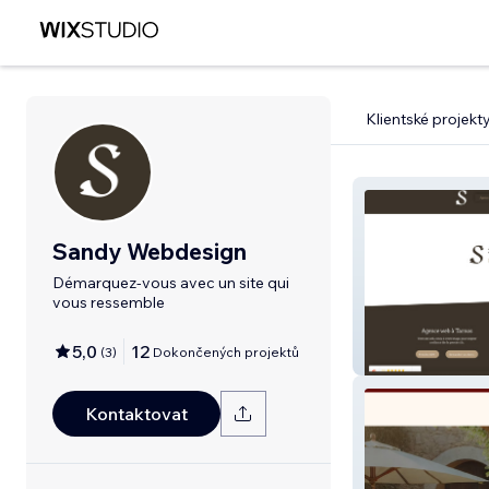
Klientské projekt
Sandy Webdesign
Démarquez-vous avec un site qui
vous ressemble
5,0
12
(
3
)
Dokončených projektů
SandyWebdesig
Kontaktovat