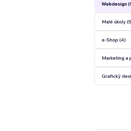
Webdesign (
Malé úkoly (5
e‑Shop (4)
Marketing a 
Grafický desi