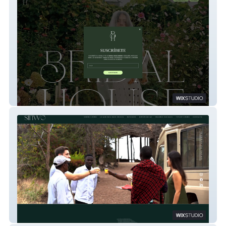
Bridal House
SIRIWO