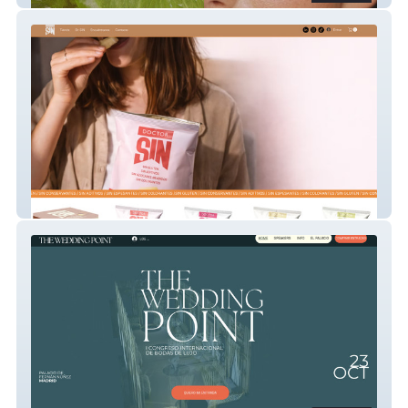
Dr SIN