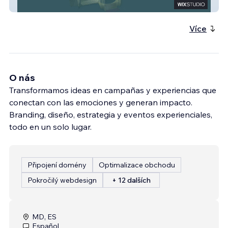
Congreso de Bodas de Lujo de Madrid
Více
O nás
Transformamos ideas en campañas y experiencias que
conectan con las emociones y generan impacto.
Branding, diseño, estrategia y eventos experienciales,
todo en un solo lugar.
Připojení domény
Optimalizace obchodu
Pokročilý webdesign
+ 12 dalších
MD, ES
Español