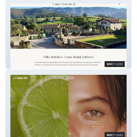
Villa Dorotea
Spain Gluten Free