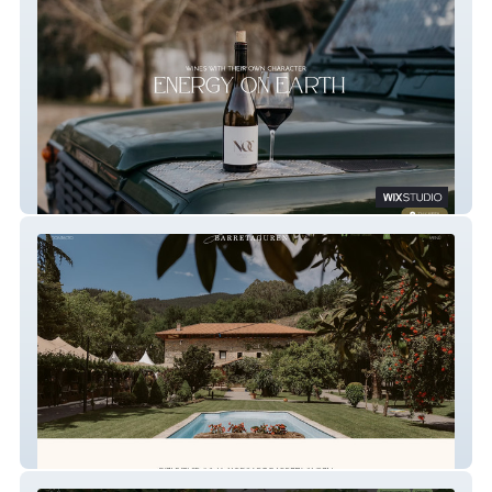
Bodegas NOC
Jardin Barretaguren