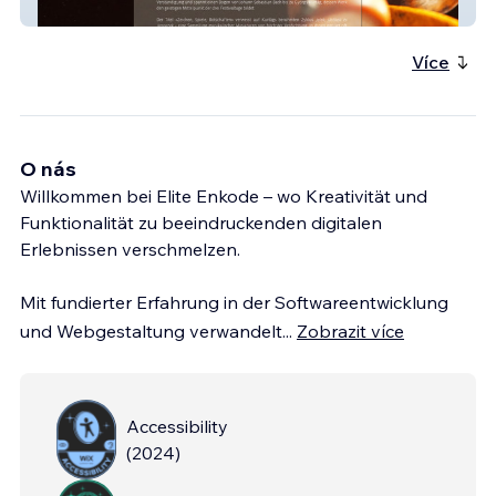
Zwischentöne
Více
O nás
Willkommen bei Elite Enkode – wo Kreativität und
Funktionalität zu beeindruckenden digitalen
Erlebnissen verschmelzen.
Mit fundierter Erfahrung in der Softwareentwicklung
und Webgestaltung verwandelt
...
Zobrazit více
Accessibility
(
2024
)