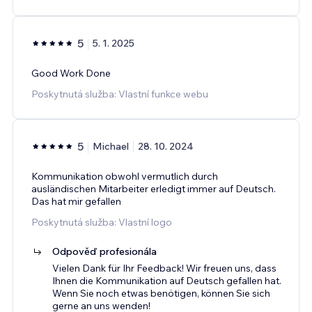
5
5. 1. 2025
Good Work Done
Poskytnutá služba: Vlastní funkce webu
5
Michael
28. 10. 2024
Kommunikation obwohl vermutlich durch
ausländischen Mitarbeiter erledigt immer auf Deutsch.
Das hat mir gefallen
Poskytnutá služba: Vlastní logo
Odpověď profesionála
Vielen Dank für Ihr Feedback! Wir freuen uns, dass
Ihnen die Kommunikation auf Deutsch gefallen hat.
Wenn Sie noch etwas benötigen, können Sie sich
gerne an uns wenden!