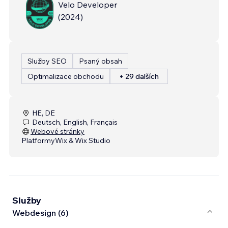
Velo Developer
(
2024
)
Služby SEO
Psaný obsah
Optimalizace obchodu
+ 29 dalších
HE, DE
Deutsch, English, Français
Webové stránky
Platformy
Wix & Wix Studio
Služby
Webdesign (6)