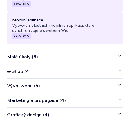
Od
400 $
Mobilní aplikace
Vytvoření vlastních mobilních aplikací, které
synchronizujete s webem Wix.
Od
900 $
Malé úkoly (8)
e‑Shop (4)
Vývoj webu (6)
Marketing a propagace (4)
Grafický design (4)