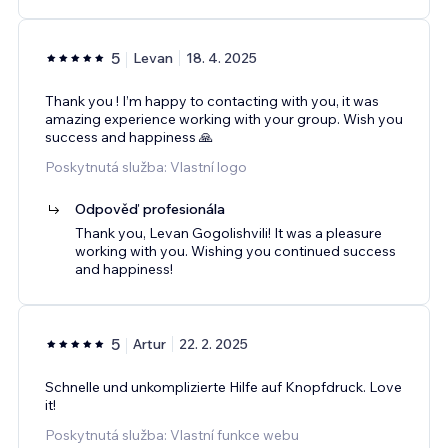
5
Levan
18. 4. 2025
Thank you ! I’m happy to contacting with you, it was
amazing experience working with your group. Wish you
success and happiness 🙏
Poskytnutá služba: Vlastní logo
Odpověď profesionála
Thank you, Levan Gogolishvili! It was a pleasure
working with you. Wishing you continued success
and happiness!
5
Artur
22. 2. 2025
Schnelle und unkomplizierte Hilfe auf Knopfdruck. Love
it!
Poskytnutá služba: Vlastní funkce webu