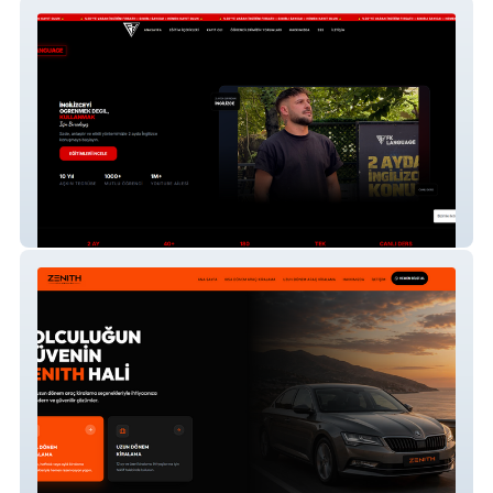
FK LANGUAGE
Zenith Oto Kiralama