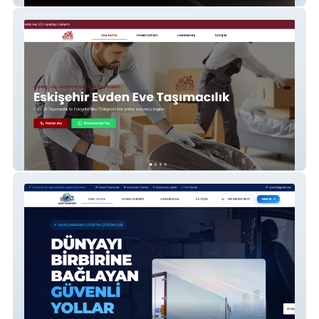
Rota26 taşımacılık