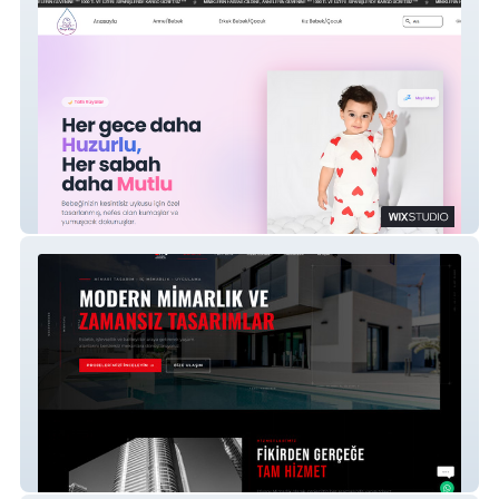
Dropkids Giyim
Ulusoy Mimarlık