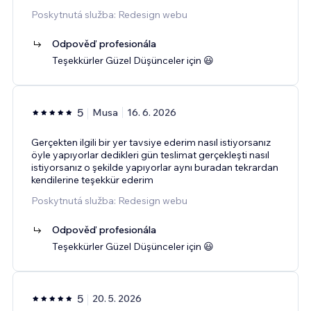
Poskytnutá služba: Redesign webu
Odpověď profesionála
Teşekkürler Güzel Düşünceler için 😃
5
Musa
16. 6. 2026
Gerçekten ilgili bir yer tavsiye ederim nasıl istiyorsanız
öyle yapıyorlar dedikleri gün teslimat gerçekleşti nasıl
istiyorsanız o şekilde yapıyorlar aynı buradan tekrardan
kendilerine teşekkür ederim
Poskytnutá služba: Redesign webu
Odpověď profesionála
Teşekkürler Güzel Düşünceler için 😃
5
20. 5. 2026