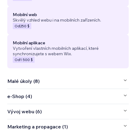
Mobilní web
Skvělý vzhled webu i na mobilních zařízeních.
Od
250 $
Mobilní aplikace
Vytvoření vlastních mobilních aplikací, které
synchronizujete s webem Wix.
Od
1 500 $
Malé úkoly (8)
e‑Shop (4)
Vývoj webu (6)
Marketing a propagace (1)