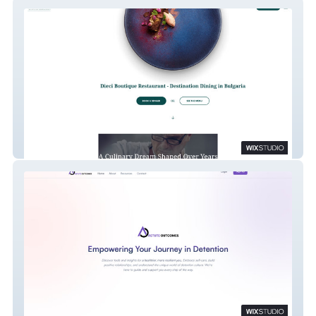
Dieci Boutique
Astute Outcomes