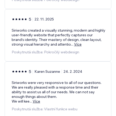
5
22. 11. 2025
Siriworks created a visually stunning, modern and highly
user-friendly website that perfectly captures our
brand’s identity. Their mastery of design, clean layout,
strong visual hierarchy and attentio
...
Více
Poskytnutá služba: Pokročilý webdesign
5
Karen Suzanne
24. 2. 2024
Siriworks were very responsive to all of our questions.
We are really pleased with a response time and their
ability to assist us all of our needs. We can not say
enough things about them.
We will kee
...
Více
Poskytnutá služba: Vlastní funkce webu