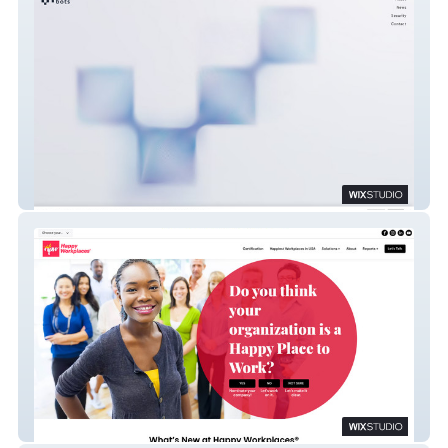
Bond Origination Tec.
Happy Workplaces