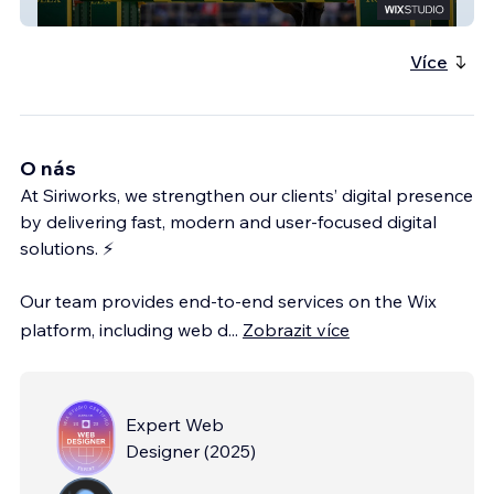
MARCUS EHNING
Více
O nás
At Siriworks, we strengthen our clients’ digital presence
by delivering fast, modern and user-focused digital
solutions. ⚡
Our team provides end-to-end services on the Wix
platform, including web d
...
Zobrazit více
Expert Web
Designer
(
2025
)