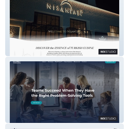
Nişantaşı
SALT Collaboratory