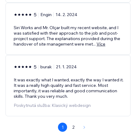
5
Engin
14. 2. 2024
Siri Works and Mr. Olçar built my recent website, and I
was satisfied with their approach to the job and post-
project support. The explanations provided during the
handover of site management were met
...
Více
5
burak
21. 1. 2024
It was exactly what I wanted, exactly the way I wanted it.
It was a really high quality and fast service. Most
importantly, it was reliable and good communication
skills. Thank you very much.
Poskytnutá služba: Klasický webdesign
1
2