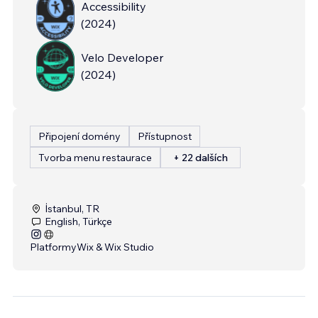
Accessibility
(
2024
)
Velo Developer
(
2024
)
Připojení domény
Přístupnost
Tvorba menu restaurace
+ 22 dalších
İstanbul, TR
English, Türkçe
Platformy
Wix & Wix Studio