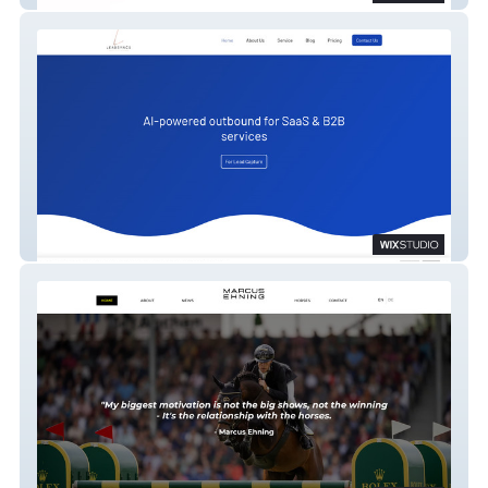
LeadSyncs