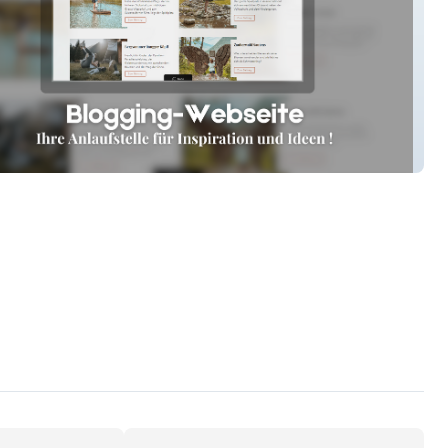
iapost