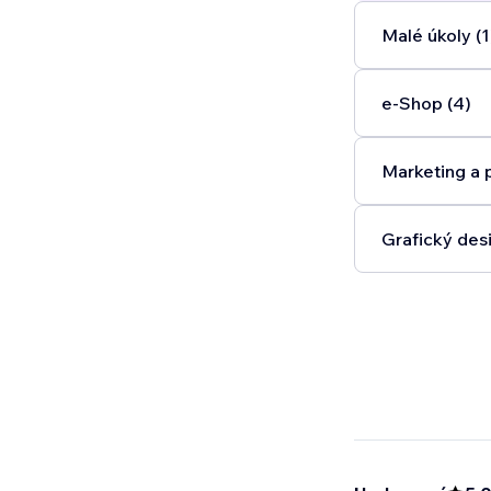
Malé úkoly (1
e‑Shop (4)
Marketing a 
Grafický desi