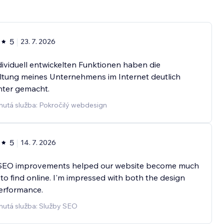
5
23. 7. 2026
dividuell entwickelten Funktionen haben die
ltung meines Unternehmens im Internet deutlich
enter gemacht.
nutá služba: Pokročilý webdesign
5
14. 7. 2026
 SEO improvements helped our website become much
 to find online. I'm impressed with both the design
erformance.
nutá služba: Služby SEO