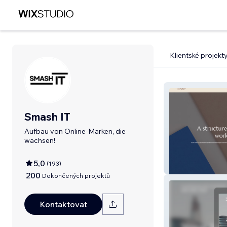
Klientské projekt
Smash IT
Aufbau von Online-Marken, die
wachsen!
5,0
(
193
)
The Musicians P
200
Dokončených projektů
Kontaktovat