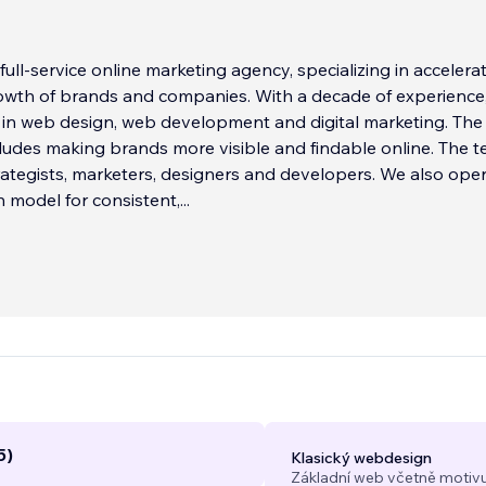
full-service online marketing agency, specializing in accelera
rowth of brands and companies. With a decade of experience
s in web design, web development and digital marketing. The
ludes making brands more visible and findable online. The 
ategists, marketers, designers and developers. We also ope
n model for consistent,
...
5)
Klasický webdesign
Základní web včetně motivu