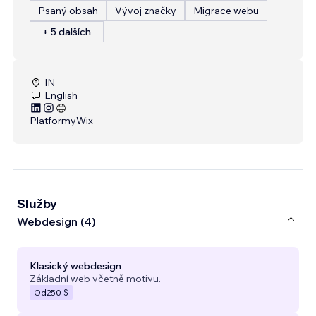
Psaný obsah
Vývoj značky
Migrace webu
+ 5 dalších
IN
English
Platformy
Wix
Služby
Webdesign (4)
Klasický webdesign
Základní web včetně motivu.
Od
250 $