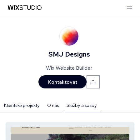
SMJ Designs
Wix Website Builder
Kontaktovat
Klientské projekty
O nás
Služby a sazby