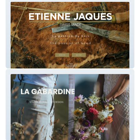
Etienne Jaques
La Gabardine