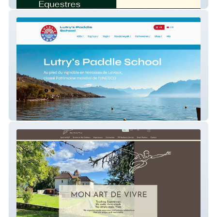
Etienne Eco-Paysages
Lutry Paddle School