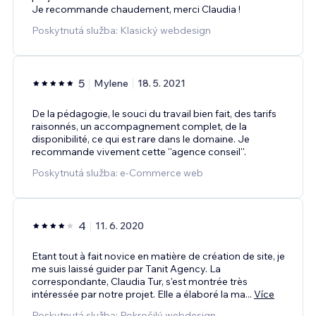
Je recommande chaudement, merci Claudia !
Poskytnutá služba: Klasický webdesign
5
Mylene
18. 5. 2021
De la pédagogie, le souci du travail bien fait, des tarifs
raisonnés, un accompagnement complet, de la
disponibilité, ce qui est rare dans le domaine. Je
recommande vivement cette ''agence conseil''.
Poskytnutá služba: e‑Commerce web
4
11. 6. 2020
Etant tout à fait novice en matière de création de site, je
me suis laissé guider par Tanit Agency. La
correspondante, Claudia Tur, s'est montrée très
intéressée par notre projet. Elle a élaboré la ma
...
Více
Poskytnutá služba: Pokročilý webdesign