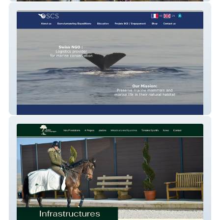
Swiss Cetacean Society