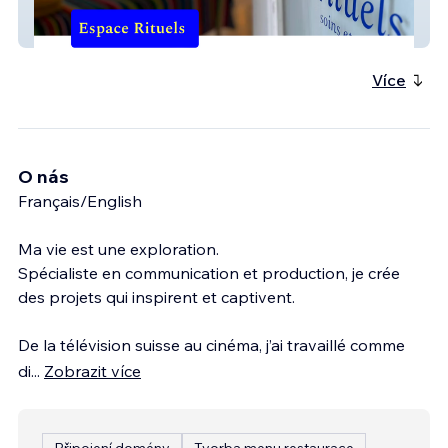
Espace Rituels
Více
O nás
Français/English
Ma vie est une exploration.
Spécialiste en communication et production, je crée
des projets qui inspirent et captivent.
De la télévision suisse au cinéma, j’ai travaillé comme
di
...
Zobrazit více
Připojení domény
Tvorba menu restaurace