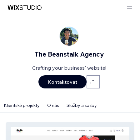
The Beanstalk Agency
Crafting your business' website!
Kontaktovat
Klientské projekty
O nás
Služby a sazby