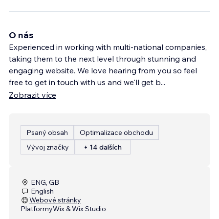
O nás
Experienced in working with multi-national companies,
taking them to the next level through stunning and
engaging website. We love hearing from you so feel
free to get in touch with us and we'll get b
...
Zobrazit více
Psaný obsah
Optimalizace obchodu
Vývoj značky
+ 14 dalších
ENG, GB
English
Webové stránky
Platformy
Wix & Wix Studio