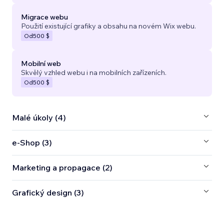
Migrace webu
Použití existující grafiky a obsahu na novém Wix webu.
Od
500 $
Mobilní web
Skvělý vzhled webu i na mobilních zařízeních.
Od
500 $
Malé úkoly (4)
e‑Shop (3)
Marketing a propagace (2)
Grafický design (3)