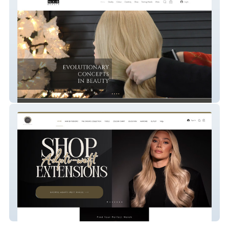
NXS Beauty
Zen Hair Extensions