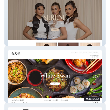
Zen Hair Ireland
White Swan