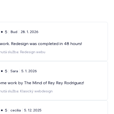
5
Bud
28. 1. 2026
work. Redesign was completed in 48 hours!
nutá služba: Redesign webu
5
Sara
5. 1. 2026
me work by The Mind of Rey Rey Rodriguez!
nutá služba: Klasický webdesign
5
cecilia
5. 12. 2025