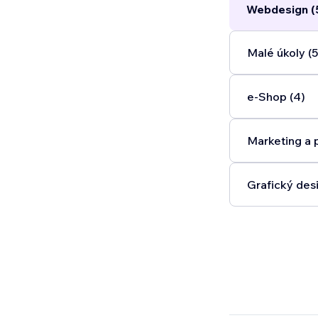
Webdesign (
Malé úkoly (5
e‑Shop (4)
Marketing a 
Grafický desi