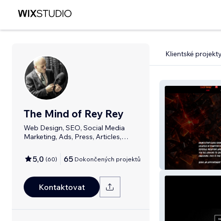
Klientské projekt
The Mind of Rey Rey
Web Design, SEO, Social Media
Marketing, Ads, Press, Articles,
Graphics
5,0
65
(
60
)
Dokončených projektů
Demolition Ra
Kontaktovat