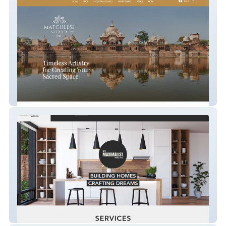
Matchless Gifts
The Maximalist Build Co.