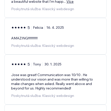
a beautiful website that I'm happ
...
Více
Poskytnutá služba: Klasický webdesign
5
Felicia
16. 4. 2025
AMAZING!!!!!!!!!!!!!
Poskytnutá služba: Klasický webdesign
5
Tony
30. 1. 2025
Jose was great! Communication was 10/10 . He
understood our vision and was more than willing to
make changes when asked. Really went above and
beyond for us. Highly recommended!
Poskytnutá služba: Klasický webdesign