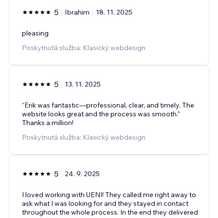
5
Ibrahim
18. 11. 2025
pleasing
Poskytnutá služba: Klasický webdesign
5
13. 11. 2025
“Erik was fantastic—professional, clear, and timely. The
website looks great and the process was smooth.”
Thanks a million!
Poskytnutá služba: Klasický webdesign
5
24. 9. 2025
I loved working with UENI! They called me right away to
ask what I was looking for and they stayed in contact
throughout the whole process. In the end they delivered