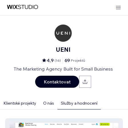
UENI
4,9
69
(
16
)
Projektů
The Marketing Agency Built for Small Business
Kontaktovat
Klientské projekty
O nás
Služby a hodnocení