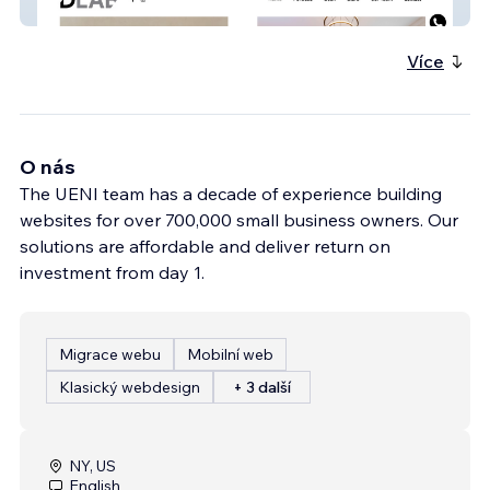
DLAB Interiors
Více
O nás
The UENI team has a decade of experience building
websites for over 700,000 small business owners. Our
solutions are affordable and deliver return on
investment from day 1.
Migrace webu
Mobilní web
Klasický webdesign
+ 3 další
NY, US
English