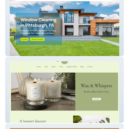
Beak Buster Window Cleaning
Wax & Whispers