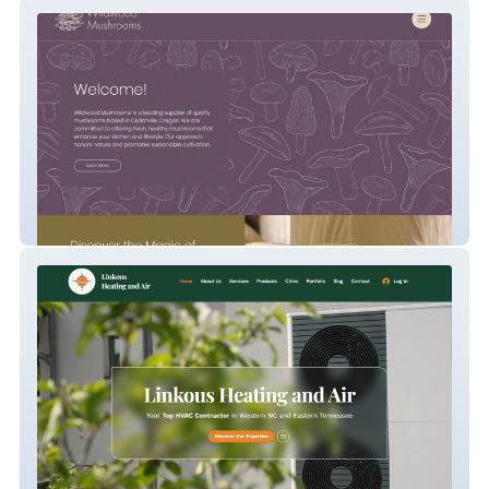
WildWood Mushrooms
Linkous Heating and Air