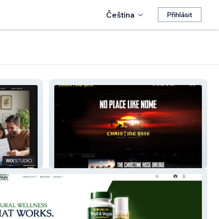
Čeština
Přihlásit
The Christine Rose