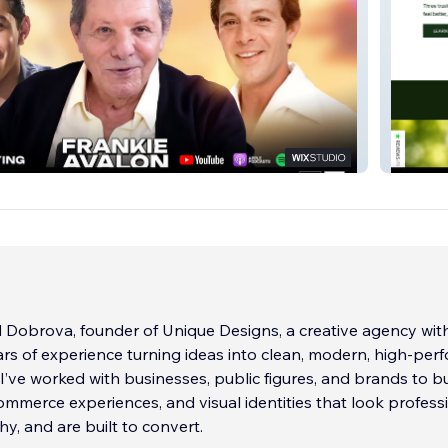
Zero Pa
Dobrova, founder of Unique Designs, a creative agency wit
rs of experience turning ideas into clean, modern, high-per
I’ve worked with businesses, public figures, and brands to bu
ommerce experiences, and visual identities that look professi
hy, and are built to convert.