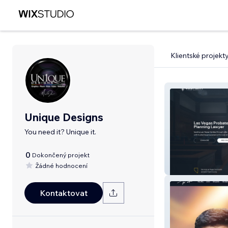
Klientské projekt
Unique Designs
You need it? Unique it.
0
Dokončený projekt
Žádné hodnocení
Clement Law
Kontaktovat