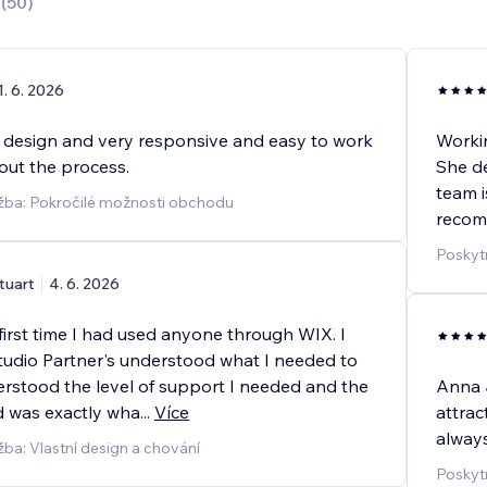
0
(
50
)
1. 6. 2026
l design and very responsive and easy to work
Worki
out the process.
She de
team i
žba: Pokročilé možnosti obchodu
recom
Poskyt
tuart
4. 6. 2026
first time I had used anyone through WIX. I
tudio Partner's understood what I needed to
erstood the level of support I needed and the
Anna J
d was exactly wha
...
Více
attrac
always
žba: Vlastní design a chování
Poskyt