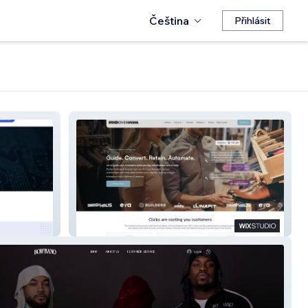
Čeština
Přihlásit
Mind Over Media