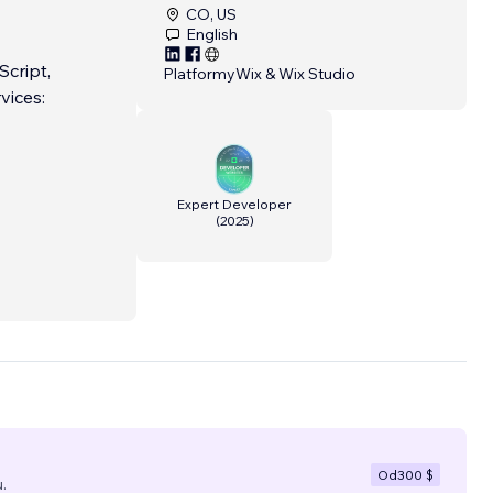
CO, US
English
Script,
Platformy
Wix & Wix Studio
vices:
Expert Developer
(
2025
)
Od
300 $
.