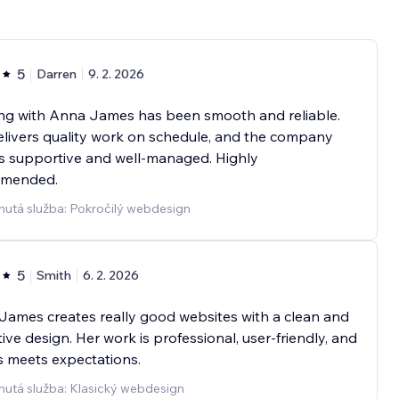
5
Darren
9. 2. 2026
ng with Anna James has been smooth and reliable.
livers quality work on schedule, and the company
s supportive and well-managed. Highly
mended.
nutá služba: Pokročilý webdesign
5
Smith
6. 2. 2026
ames creates really good websites with a clean and
tive design. Her work is professional, user-friendly, and
 meets expectations.
nutá služba: Klasický webdesign