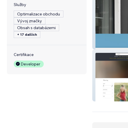
Služby
Optimalizace obchodu
Vývoj značky
Obsah s databázemi
+ 17 dalších
Sensorbee
Certifikace
Developer
Western Kids E