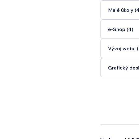
Malé úkoly (
e‑Shop (4)
Vývoj webu (
Grafický desi