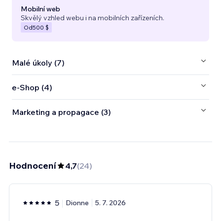
Mobilní web
Skvělý vzhled webu i na mobilních zařízeních.
Od
500 $
Malé úkoly (7)
e‑Shop (4)
Marketing a propagace (3)
Hodnocení
4,7
(
24
)
5
Dionne
5. 7. 2026