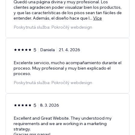
Quedó una página divina y muy profesional. Los
clientes agradecen poder visualizar bien los productos,
y que las características de los pisos sean tan fáciles de
entender. Además, el diseño hace que l
...
Více
Poskytnutá služba: Pokročilý webdesign
5
Daniela
21. 4. 2026
Excelente servicio, mucho acompañamiento durante el
proceso. Muy profesional y muy bien explicado el
proceso.
Poskytnutá služba: Pokročilý webdesign
5
8. 3. 2026
Excellent and Great Website. They understood my
requirements and we are working in a marketing
strategy.
Gracias mis panas!