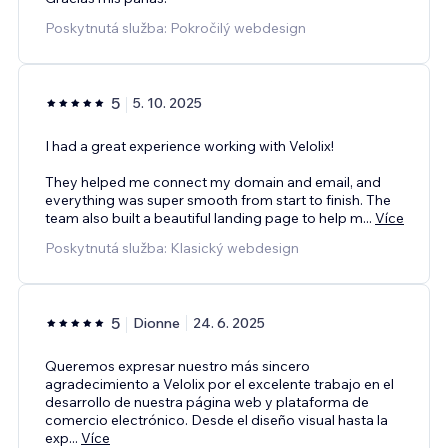
Poskytnutá služba: Pokročilý webdesign
5
5. 10. 2025
I had a great experience working with Velolix!
They helped me connect my domain and email, and
everything was super smooth from start to finish. The
team also built a beautiful landing page to help m
...
Více
Poskytnutá služba: Klasický webdesign
5
Dionne
24. 6. 2025
Queremos expresar nuestro más sincero
agradecimiento a Velolix por el excelente trabajo en el
desarrollo de nuestra página web y plataforma de
comercio electrónico. Desde el diseño visual hasta la
exp
...
Více