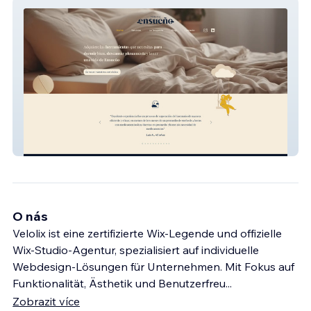
Terapia EnSueño
O nás
Velolix ist eine zertifizierte Wix-Legende und offizielle
Wix-Studio-Agentur, spezialisiert auf individuelle
Webdesign-Lösungen für Unternehmen. Mit Fokus auf
Funktionalität, Ästhetik und Benutzerfreu
...
Zobrazit více