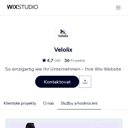
Velolix
4,7
36
(
24
)
Projektů
So einzigartig wie Ihr Unternehmen – Ihre Wix-Website
Kontaktovat
Klientské projekty
O nás
Služby a hodnocení