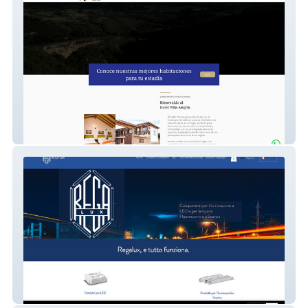
Hotel Villa Alegría
Rega Lux S.r.l.