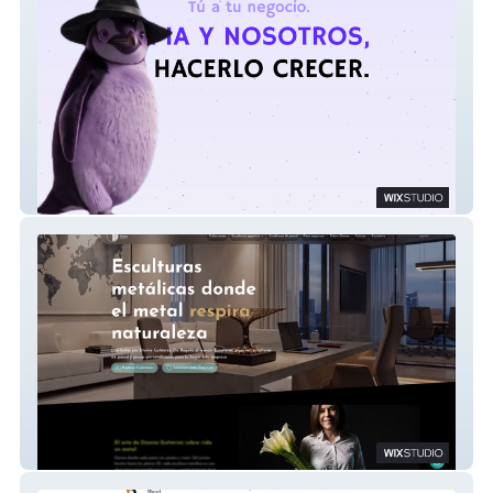
Velolix
Esculturas DG