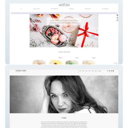
Mochi by Motiko
Tereza Tara