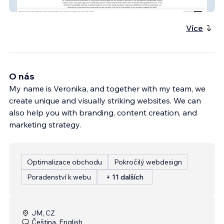
GANTTex
Více
O nás
My name is Veronika, and together with my team, we
create unique and visually striking websites. We can
also help you with branding, content creation, and
marketing strategy.
Optimalizace obchodu
Pokročilý webdesign
Poradenství k webu
+ 11 dalších
JM, CZ
Čeština, English