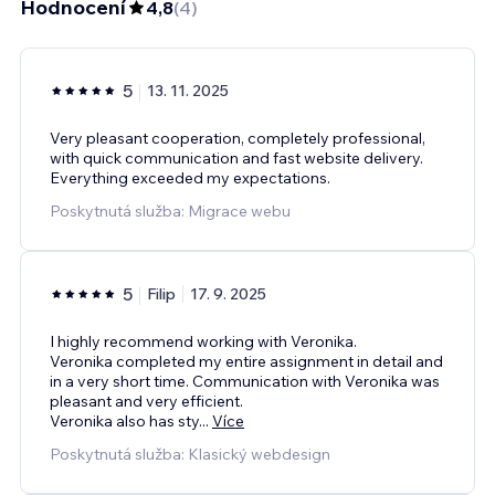
Hodnocení
4,8
(
4
)
5
13. 11. 2025
Very pleasant cooperation, completely professional,
with quick communication and fast website delivery.
Everything exceeded my expectations.
Poskytnutá služba: Migrace webu
5
Filip
17. 9. 2025
I highly recommend working with Veronika.
Veronika completed my entire assignment in detail and
in a very short time. Communication with Veronika was
pleasant and very efficient.
Veronika also has sty
...
Více
Poskytnutá služba: Klasický webdesign