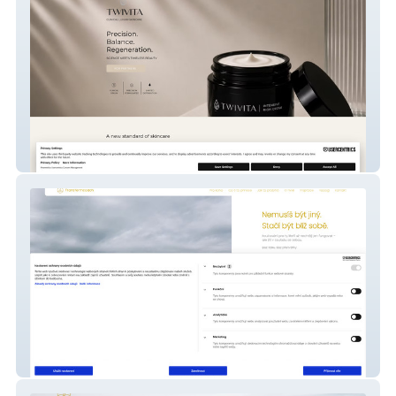
twivita
transform coach