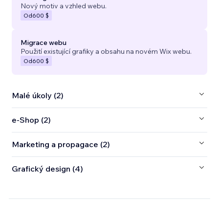
Nový motiv a vzhled webu.
Od
600 $
Migrace webu
Použití existující grafiky a obsahu na novém Wix webu.
Od
600 $
Malé úkoly (2)
e‑Shop (2)
Marketing a propagace (2)
Grafický design (4)