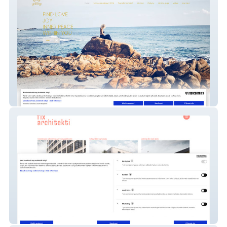
Yooogi
fix architekti