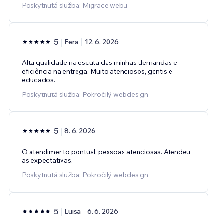
Poskytnutá služba: Migrace webu
5
Fera
12. 6. 2026
Alta qualidade na escuta das minhas demandas e
eficiência na entrega. Muito atenciosos, gentis e
educados.
Poskytnutá služba: Pokročilý webdesign
5
8. 6. 2026
O atendimento pontual, pessoas atenciosas. Atendeu
as expectativas.
Poskytnutá služba: Pokročilý webdesign
5
Luisa
6. 6. 2026