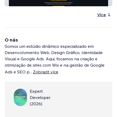
MeepleHive
Více
O nás
Somos um estúdio dinâmico especializado em
Desenvolvimento Web, Design Gráfico, Identidade
Visual e Google Ads. Aqui, focamos na criação e
otimização de sites com Wix e na gestão de Google
Ads e SEO p
...
Zobrazit více
Expert
Developer
(
2026
)