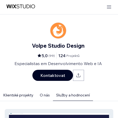
Volpe Studio Design
5,0
124
(
99
)
Projektů
Especialistas em Desenvolvimento Web e IA
Kontaktovat
Klientské projekty
O nás
Služby a hodnocení