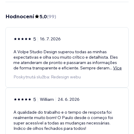
Hodnocení
5,0
(
99
)
5
16. 7. 2026
A Volpe Studio Design superou todas as minhas
expectativas e olha sou muito crítico e detalhista. Eles
me atenderam de pronto e passaram as informações
de forma transparente e eficiente. Sempre deram
...
Více
Poskytnutá služba: Redesign webu
5
William
24. 6. 2026
A qualidade do trabalho e o tempo de resposta foi
realmente muito bom! O Paulo desde o começo foi
super acessível a todas as mudanças necessárias.
Indico de olhos fechados para todos!