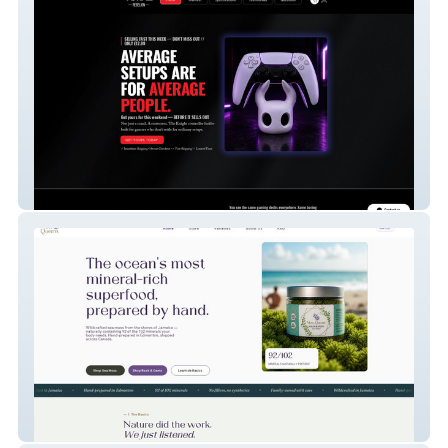
Voraz
Moss Queens