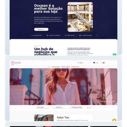
Occean Hub
BELA SHOP