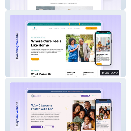
Bella Cosa Babies
Bells Hope Residenti