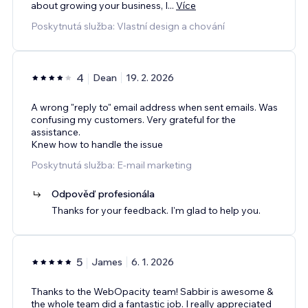
about growing your business, I
...
Více
Poskytnutá služba: Vlastní design a chování
4
Dean
19. 2. 2026
A wrong "reply to" email address when sent emails. Was
confusing my customers. Very grateful for the
assistance.
Knew how to handle the issue
Poskytnutá služba: E‑mail marketing
Odpověď profesionála
Thanks for your feedback. I'm glad to help you.
5
James
6. 1. 2026
Thanks to the WebOpacity team! Sabbir is awesome &
the whole team did a fantastic job. I really appreciated