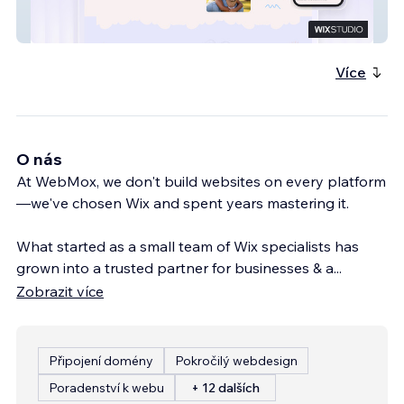
Join CBHS Foster Care
Více
O nás
At WebMox, we don't build websites on every platform
—we've chosen Wix and spent years mastering it.
What started as a small team of Wix specialists has
grown into a trusted partner for businesses & a
...
Zobrazit více
Připojení domény
Pokročilý webdesign
Poradenství k webu
+ 12 dalších