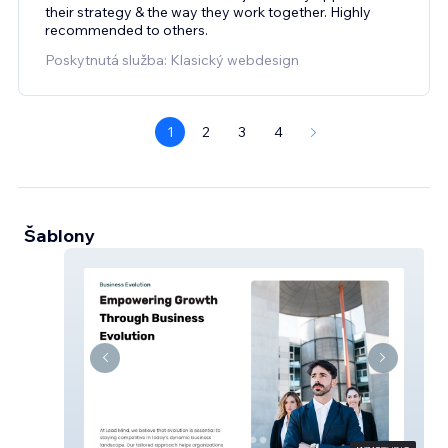
their strategy & the way they work together. Highly
recommended to others.
Poskytnutá služba: Klasický webdesign
1
2
3
4
Šablony