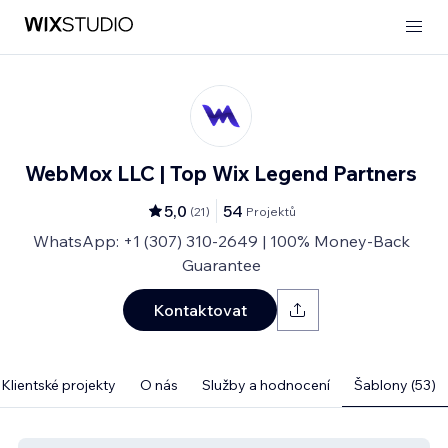
WebMox LLC | Top Wix Legend Partners
5,0
54
(
21
)
Projektů
WhatsApp: +1 (307) 310-2649 | 100% Money-Back
Guarantee
Kontaktovat
Klientské projekty
O nás
Služby a hodnocení
Šablony (53)