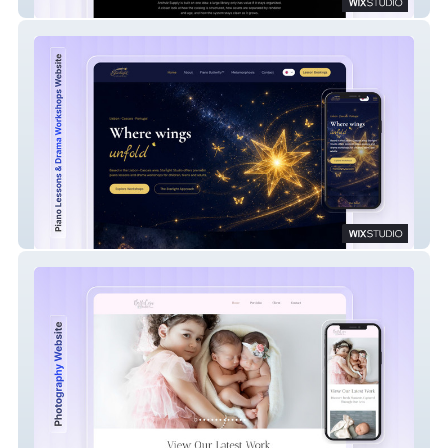
Archviz Supply
Starlight