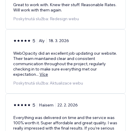
Great to work with. Knew their stuff. Reasonable Rates.
Will work with them again.
Poskytnutá služba: Redesign webu
5
Aly
18. 3. 2026
WebOpacity did an excellent job updating our website.
Their team maintained clear and consistent
communication throughout the project, regularly
checking in to make sure everything met our
expectation
...
Více
Poskytnutá služba: Aktualizace webu
5
Haisem
22. 2. 2026
Everything was delivered on time and the service was
100% worth it. Super affordable and great quality. I was
really impressed with the final results. If you’re serious