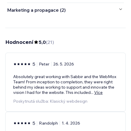
Marketing a propagace (2)
Hodnocení
5,0
(
21
)
5
Peter
26. 5. 2026
Absolutely great working with Sabbir and the WebMox
Team! From inception to completion, they were right
behind my ideas working to support and innovate the
vision I had for the website. This included
...
Více
Poskytnutá služba: Klasický webdesign
5
Randolph
1. 4. 2026