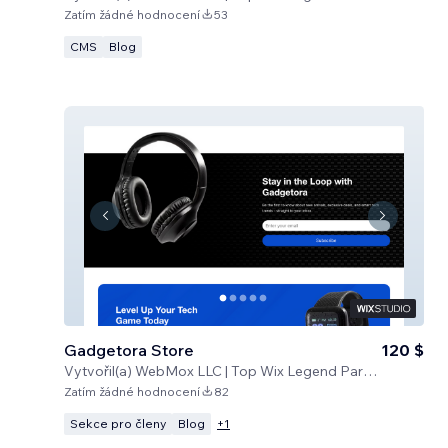
Zatím žádné hodnocení
53
CMS
Blog
Gadgetora Store
120 $
Vytvořil(a)
WebMox LLC | Top Wix Legend Partners
Zatím žádné hodnocení
82
Sekce pro členy
Blog
+
1