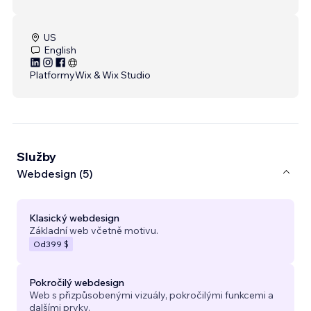
US
English
Platformy
Wix & Wix Studio
Služby
Webdesign (5)
Klasický webdesign
Základní web včetně motivu.
Od
399 $
Pokročilý webdesign
Web s přizpůsobenými vizuály, pokročilými funkcemi a
dalšími prvky.