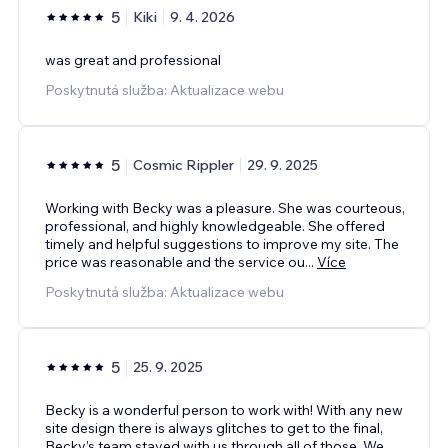
5
Kiki
9. 4. 2026
was great and professional
Poskytnutá služba: Aktualizace webu
5
Cosmic Rippler
29. 9. 2025
Working with Becky was a pleasure. She was courteous,
professional, and highly knowledgeable. She offered
timely and helpful suggestions to improve my site. The
price was reasonable and the service ou
...
Více
Poskytnutá služba: Aktualizace webu
5
25. 9. 2025
Becky is a wonderful person to work with! With any new
site design there is always glitches to get to the final,
Becky’s team stayed with us through all of those. We