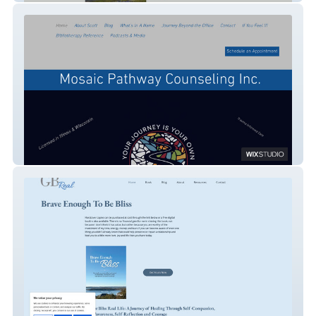
Mosaic Pathway