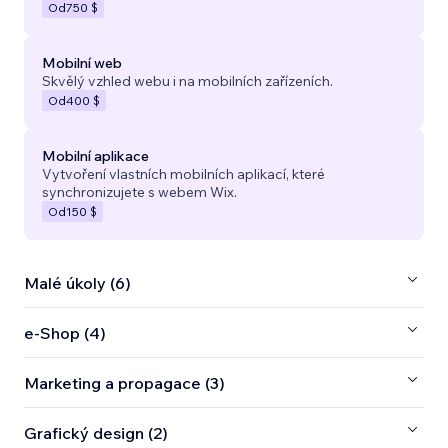
Od
750 $
Mobilní web
Skvělý vzhled webu i na mobilních zařízeních.
Od
400 $
Mobilní aplikace
Vytvoření vlastních mobilních aplikací, které
synchronizujete s webem Wix.
Od
150 $
Malé úkoly (6)
e‑Shop (4)
Marketing a propagace (3)
Grafický design (2)