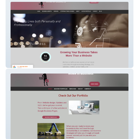
WINN in Business
WINN Portfolio