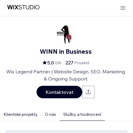
WINN in Business
5,0
227
(
29
)
Projektů
Wix Legend Partner | Website Design, SEO, Marketing
& Ongoing Support
Kontaktovat
Klientské projekty
O nás
Služby a hodnocení