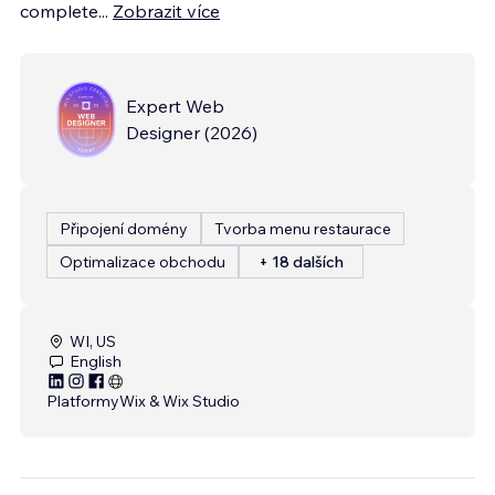
complete
...
Zobrazit více
Expert Web
Designer
(
2026
)
Připojení domény
Tvorba menu restaurace
Optimalizace obchodu
+ 18 dalších
WI, US
English
Platformy
Wix & Wix Studio