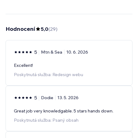
Hodnocení
5,0
(
29
)
5
Mtn & Sea
10. 6. 2026
Excellent!
Poskytnutá služba: Redesign webu
5
Dodie
13. 5. 2026
Great job very knowledgable. 5 stars hands down.
Poskytnutá služba: Psaný obsah