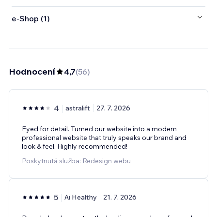
e‑Shop (1)
Hodnocení
4,7
(
56
)
4
astralift
27. 7. 2026
Eyed for detail. Turned our website into a modern
professional website that truly speaks our brand and
look & feel. Highly recommended!
Poskytnutá služba: Redesign webu
5
Ai Healthy
21. 7. 2026