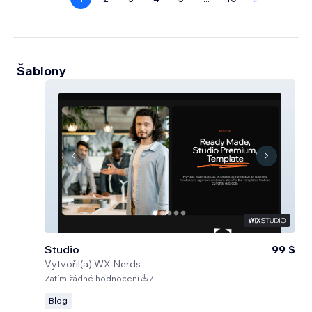
Šablony
Studio
99 $
Vytvořil(a)
WX Nerds
Zatím žádné hodnocení
7
Blog