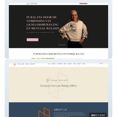
Empower Boxcoaching
Palm Notary