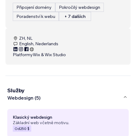
Připojení domény
Pokročilý webdesign
Poradenství k webu
+ 7 dalších
ZH, NL
English, Nederlands
Platformy
Wix & Wix Studio
Služby
Webdesign (5)
Klasický webdesign
Základní web včetně motivu.
Od
250 $