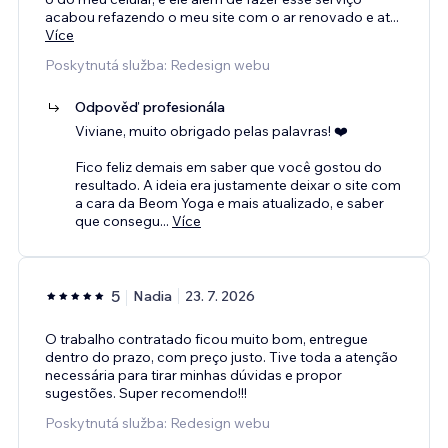
acabou refazendo o meu site com o ar renovado e at
...
Více
Poskytnutá služba: Redesign webu
Odpověď profesionála
Viviane, muito obrigado pelas palavras! ❤️
Fico feliz demais em saber que você gostou do
resultado. A ideia era justamente deixar o site com
a cara da Beom Yoga e mais atualizado, e saber
que consegu
...
Více
5
Nadia
23. 7. 2026
O trabalho contratado ficou muito bom, entregue
dentro do prazo, com preço justo. Tive toda a atenção
necessária para tirar minhas dúvidas e propor
sugestões. Super recomendo!!!
Poskytnutá služba: Redesign webu