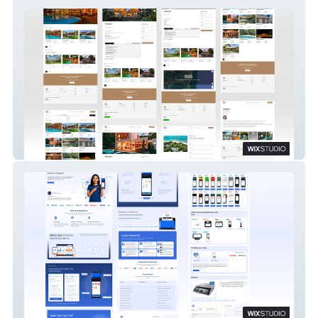
Cobé Trancoso
PDV Mobi