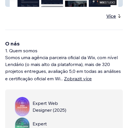
DOC TV
Více
O nás
1. Quem somos
Somos uma agência parceira oficial da Wix, com nível
Lendário (o mais alto da plataforma), mais de 320
projetos entregues, avaliação 5,0 em todas as análises
e certificação oficial em Wi
...
Zobrazit více
Expert Web
Designer
(
2025
)
Expert