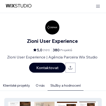
Zioni User Experience
5,0
380
(
101
)
Projektů
Zioni User Experience | Agência Parceira Wix Studio
Kontaktovat
Klientské projekty
O nás
Služby a hodnocení