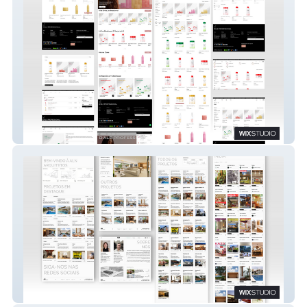
Dale Professional
Aln Arquitetos