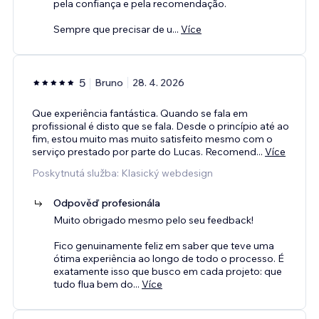
pela confiança e pela recomendação.
Sempre que precisar de u
...
Více
5
Bruno
28. 4. 2026
Que experiência fantástica. Quando se fala em
profissional é disto que se fala. Desde o princípio até ao
fim, estou muito mas muito satisfeito mesmo com o
serviço prestado por parte do Lucas. Recomend
...
Více
Poskytnutá služba: Klasický webdesign
Odpověď profesionála
Muito obrigado mesmo pelo seu feedback!
Fico genuinamente feliz em saber que teve uma
ótima experiência ao longo de todo o processo. É
exatamente isso que busco em cada projeto: que
tudo flua bem do
...
Více