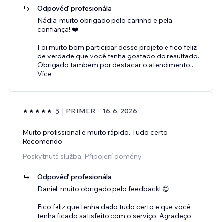
Odpověď profesionála
Nádia, muito obrigado pelo carinho e pela
confiança! ❤️
Foi muito bom participar desse projeto e fico feliz
de verdade que você tenha gostado do resultado.
Obrigado também por destacar o atendimento
...
Více
5
PRIMER
16. 6. 2026
Muito profissional e muito rápido. Tudo certo.
Recomendo
Poskytnutá služba: Připojení domény
Odpověď profesionála
Daniel, muito obrigado pelo feedback! 😊
Fico feliz que tenha dado tudo certo e que você
tenha ficado satisfeito com o serviço. Agradeço