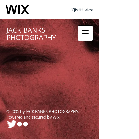
Zjistit více